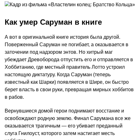
Как умер Саруман в книге
А вот в оригинальной книге история была другой.
Поверженный Саруман не погибает, а оказывается в
заточении под надзором энтов. Но хитрый маг
убеждает Древоборода отпустить его и отправляется в
Хоббитанию, где местный правитель Лотто устроил
настоящую диктатуру. Когда Саруман (теперь
известный как Шарки) появляется в Шире, он быстро
берет власть в свои руки, превращая мирных хоббитов
в рабов.
Вернувшиеся домой герои поднимают восстание и
освобождают родную землю. Финал Сарумана все же
оказывается трагичным — его убивает преданный
слуга Гнилоуст, которого затем настигает месть