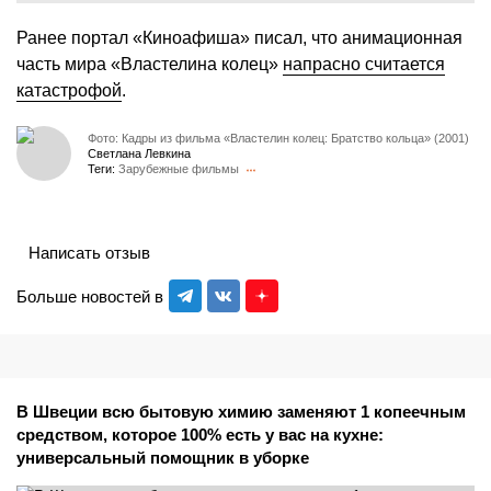
Ранее портал «Киноафиша» писал, что анимационная
часть мира «Властелина колец»
напрасно считается
катастрофой
.
Фото: Кадры из фильма «Властелин колец: Братство кольца» (2001)
Светлана Левкина
Теги:
Зарубежные фильмы
Написать отзыв
Больше новостей в
В Швеции всю бытовую химию заменяют 1 копеечным
средством, которое 100% есть у вас на кухне:
универсальный помощник в уборке