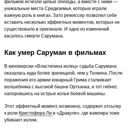
фильмов исчезли целые эпизоды, а вместе с ними —
уникальные места Средиземья, которые играли
важную роль в книгах. Зато режиссер позволил себе
вставить несколько эффектных моментов, которых не
существовало в оригинале. И одно из изменений
касалось смерти Сарумана.
Как умер Саруман в фильмах
В киноверсии «Властелина колец» судьба Сарумана
оказалась куда более зрелищной, чем у Толкина. После
поражения его армии коварный Грима сталкивает
волшебника с высокой башни Ортханка, и тот гибнет,
напоровшись на острые колья боевой машины.
Этот эффектный момент, возможно, содержит отсылку
к роли
Кристофера Ли
в «Дракуле», где вампира тоже
убивают колом.