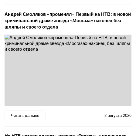
Андрей Смоляков «променял» Первый на НТВ: в новой
криминальной драме звезда «Мосгаза» наконец без
шляпы и своего отдела
Читать дальше
2 августа 2026
На НТВ хотели сделать вторую «Трассу», а получился