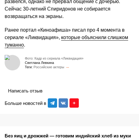
развелся, однако не прервал общение с дочерью.
Сейчас 30-летний Спиридонов не собирается
возвращаться на экраны.
Ранее портал «Киноафиша» писал про 4 момента в
сериале «Ликвидация»,
которые объяснили слишком
туманно
.
Фото: Кадр из сериала «Ликвидация»
Светлана Левкина
Теги:
Российские актеры
Написать отзыв
Больше новостей в
Без яиц и дрожжей — готовим индийский хлеб из муки