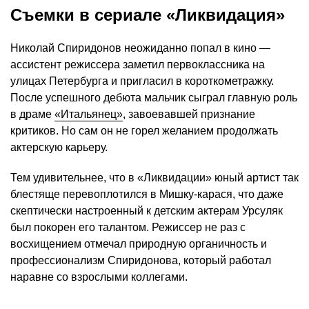
Съемки в сериале «Ликвидация»
Николай Спиридонов неожиданно попал в кино —
ассистент режиссера заметил первоклассника на
улицах Петербурга и пригласил в короткометражку.
После успешного дебюта мальчик сыграл главную роль
в драме
«Итальянец»
, завоевавшей признание
критиков. Но сам он не горел желанием продолжать
актерскую карьеру.
Тем удивительнее, что в «Ликвидации» юный артист так
блестяще перевоплотился в Мишку-карася, что даже
скептически настроенный к детским актерам Урсуляк
был покорен его талантом. Режиссер не раз с
восхищением отмечал природную органичность и
профессионализм Спиридонова, который работал
наравне со взрослыми коллегами.