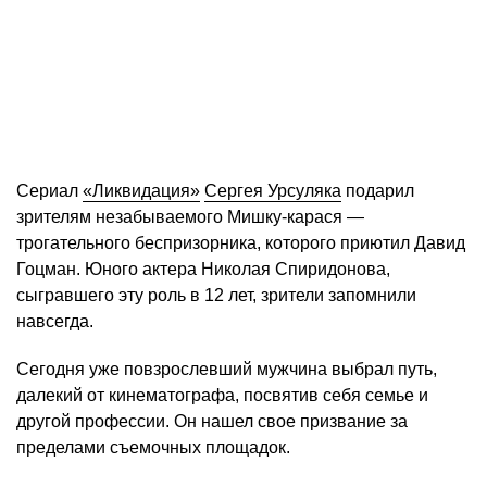
Сериал
«Ликвидация»
Сергея Урсуляка
подарил
зрителям незабываемого Мишку-карася —
трогательного беспризорника, которого приютил Давид
Гоцман. Юного актера Николая Спиридонова,
сыгравшего эту роль в 12 лет, зрители запомнили
навсегда.
Сегодня уже повзрослевший мужчина выбрал путь,
далекий от кинематографа, посвятив себя семье и
другой профессии. Он нашел свое призвание за
пределами съемочных площадок.