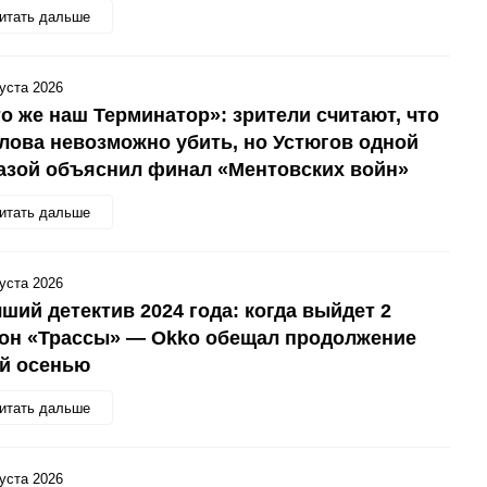
итать дальше
густа 2026
о же наш Терминатор»: зрители считают, что
ова невозможно убить, но Устюгов одной
азой объяснил финал «Ментовских войн»
итать дальше
густа 2026
ший детектив 2024 года: когда выйдет 2
зон «Трассы» — Okko обещал продолжение
ой осенью
итать дальше
густа 2026