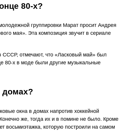
онце 80-х?
молодежной группировки Марат просит Андрея
вого мая». Эта композиция звучит в сериале
в СССР, отмечают, что «Ласковый май» был
нце 80-х в моде были другие музыкальные
в домах?
ковые окна в домах напротив хоккейной
Конечно же, тогда их и в помине не было. Кроме
ет восьмиэтажка, которую построили на самом