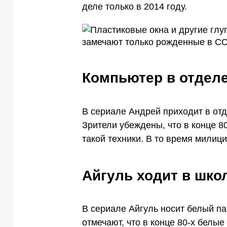
деле только в 2014 году.
Компьютер в отдел
В сериале Андрей приходит в отд
Зрители убеждены, что в конце 8
такой техники. В то время милиц
Айгуль ходит в шко
В сериале Айгуль носит белый п
отмечают, что в конце 80-х белы