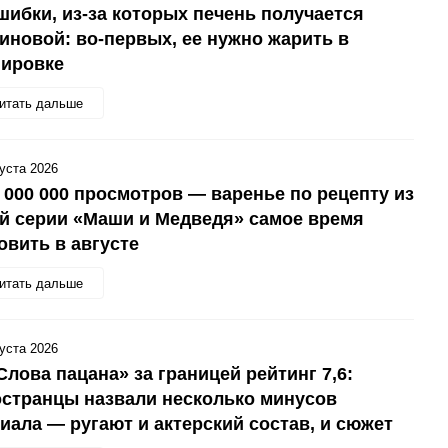
шибки, из-за которых печень получается
иновой: во-первых, ее нужно жарить в
нировке
итать дальше
густа 2026
 000 000 просмотров — варенье по рецепту из
й серии «Маши и Медведя» самое время
овить в августе
итать дальше
густа 2026
Слова пацана» за границей рейтинг 7,6:
странцы назвали несколько минусов
иала — ругают и актерский состав, и сюжет