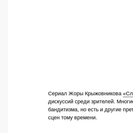
Сериал Жоры Крыжовникова
«Сл
дискуссий среди зрителей. Мног
бандитизма, но есть и другие пр
сцен тому времени.