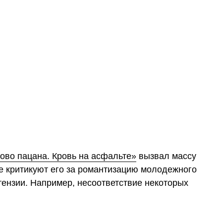
ово пацана. Кровь на асфальте»
вызвал массу
ие критикуют его за романтизацию молодежного
етензии. Например, несоответствие некоторых