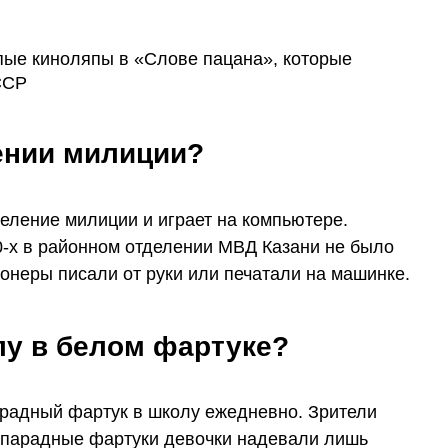
ении милиции?
еление милиции и играет на компьютере.
0-х в районном отделении МВД Казани не было
ионеры писали от руки или печатали на машинке.
лу в белом фартуке?
арадный фартук в школу ежедневно. Зрители
е парадные фартуки девочки надевали лишь