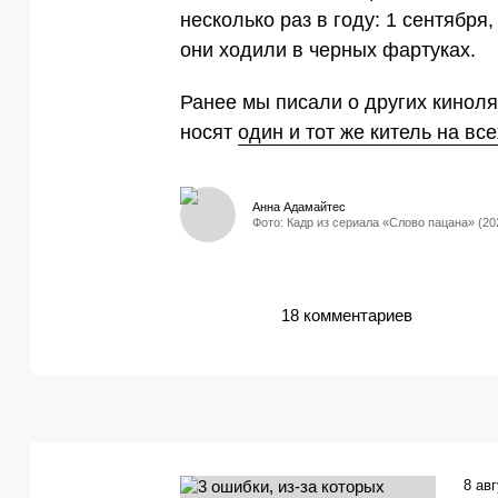
несколько раз в году: 1 сентября
они ходили в черных фартуках.
Ранее мы писали о других кинол
носят
один и тот же китель на все
Анна Адамайтес
Фото: Кадр из сериала «Слово пацана» (20
18 комментариев
8 ав