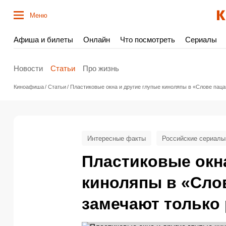
Меню
Афиша и билеты
Онлайн
Что посмотреть
Сериалы
Новости
Статьи
Про жизнь
Киноафиша
Статьи
Пластиковые окна и другие глупые киноляпы в «Слове пац
Интересные факты
Российские сериалы
Пластиковые окна
киноляпы в «Сло
замечают только