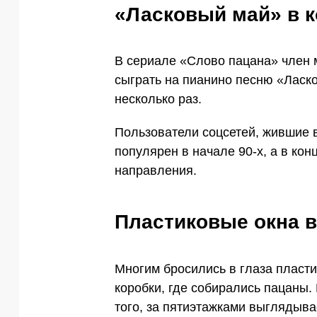
«Ласковый май» в к
В сериале «Слово пацана» член 
сыграть на пианино песню «Ласко
несколько раз.
Пользователи соцсетей, жившие 
популярен в начале 90-х, а в ко
направления.
Пластиковые окна 
Многим бросились в глаза пласти
коробки, где собирались пацаны. 
того, за пятиэтажками выглядыва