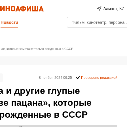
Алматы, KZ
Новости
ана», которые замечают только рожденные в СССР
8 ноября 2024 09:25
Проверено редакцией
 и другие глупые
ве пацана», которые
 рожденные в СССР