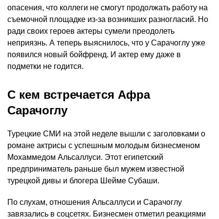
опасения, что коллеги не смогут продолжать работу на
съемочной площадке из-за возникших разногласий. Но
ради своих героев актеры сумели преодолеть
неприязнь. А теперь выяснилось, что у Сарачоглу уже
появился новый бойфренд. И актер ему даже в
подметки не годится.
С кем встречается Афра
Сарачоглу
Турецкие СМИ на этой неделе вышли с заголовками о
романе актрисы с успешным молодым бизнесменом
Мохаммедом Альсаллуси. Этот египетский
предприниматель раньше был мужем известной
турецкой дивы и блогера Шейме Субаши.
По слухам, отношения Альсаллуси и Сарачоглу
завязались в соцсетях. Бизнесмен отметил реакциями