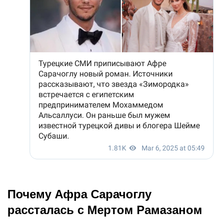
Почему Афра Сарачоглу
рассталась с Мертом Рамазаном