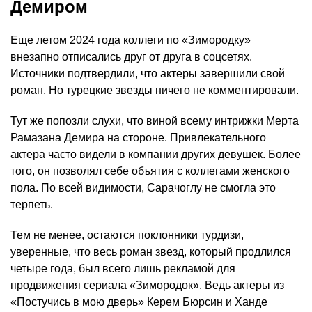
Демиром
Еще летом 2024 года коллеги по «Зимородку»
внезапно отписались друг от друга в соцсетях.
Источники подтвердили, что актеры завершили свой
роман. Но турецкие звезды ничего не комментировали.
Тут же попозли слухи, что виной всему интрижки Мерта
Рамазана Демира на стороне. Привлекательного
актера часто видели в компании других девушек. Более
того, он позволял себе объятия с коллегами женского
пола. По всей видимости, Сарачоглу не смогла это
терпеть.
Тем не менее, остаются поклонники турдизи,
уверенные, что весь роман звезд, который продлился
четыре года, был всего лишь рекламой для
продвижения сериала «Зимородок». Ведь актеры из
«Постучись в мою дверь»
Керем Бюрсин
и
Ханде