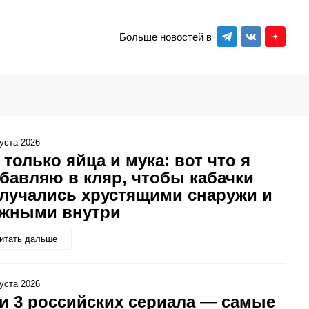
Больше новостей в
густа 2026
 только яйца и мука: вот что я
бавляю в кляр, чтобы кабачки
лучались хрустящими снаружи и
жными внутри
итать дальше
густа 2026
и 3 российских сериала — самые