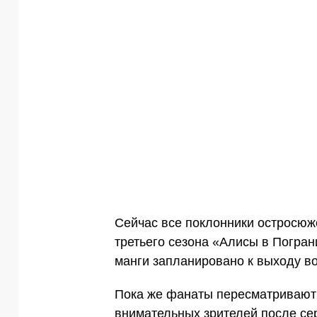
Сейчас все поклонники остросю
третьего сезона «Алисы в Погра
манги запланировано к выходу во
Пока же фанаты пересматривают 
внимательных зрителей после сер