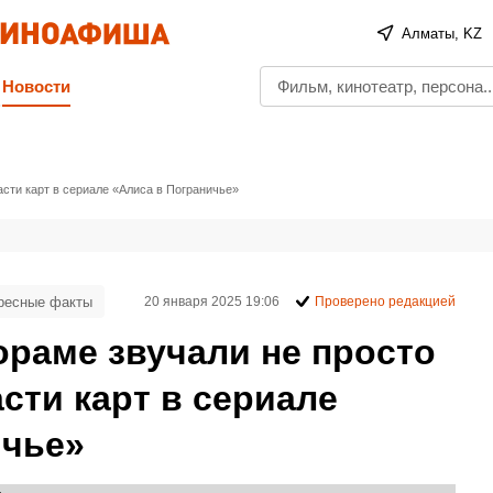
Алматы, KZ
Новости
масти карт в сериале «Алиса в Пограничье»
ресные факты
20 января 2025 19:06
Проверено редакцией
ораме звучали не просто
асти карт в сериале
ичье»