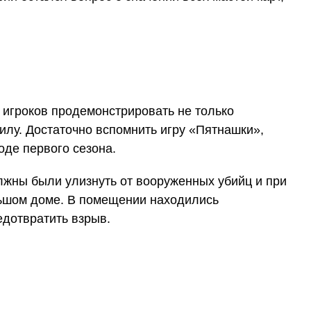
игроков продемонстрировать не только
илу. Достаточно вспомнить игру «Пятнашки»,
оде первого сезона.
лжны были улизнуть от вооруженных убийц и при
льшом доме. В помещении находились
едотвратить взрыв.