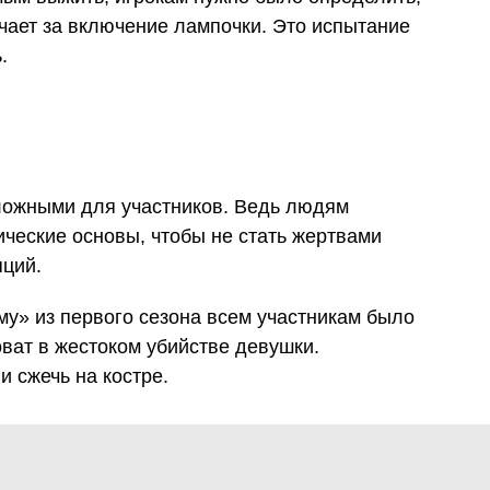
ечает за включение лампочки. Это испытание
.
ложными для участников. Ведь людям
ческие основы, чтобы не стать жертвами
ций.
ьму» из первого сезона всем участникам было
ват в жестоком убийстве девушки.
 сжечь на костре.