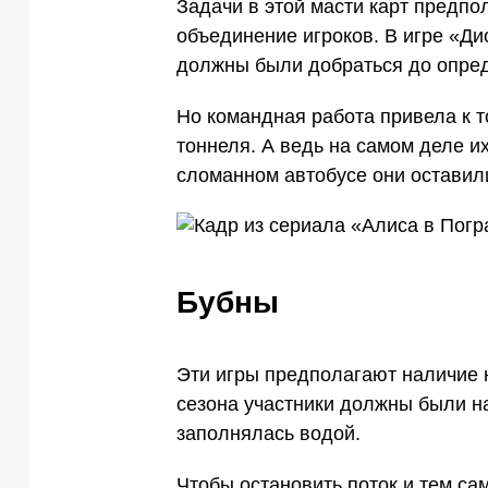
Задачи в этой масти карт предпо
объединение игроков. В игре «Ди
должны были добраться до опред
Но командная работа привела к то
тоннеля. А ведь на самом деле и
сломанном автобусе они оставили
Бубны
Эти игры предполагают наличие 
сезона участники должны были на
заполнялась водой.
Чтобы остановить поток и тем са