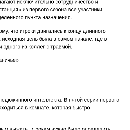
лагают исключительно сотрудничество и
станция» из первого сезона все участники
еленного пункта назначения.
му, что игроки двигались к концу длинного
х исходная цель была в самом начале, где в
 одного из коллег с травмой.
недюжинного интеллекта. В пятой серии первого
ходиться в комнате, которая быстро
мым выжить, игрокам нужно было определить,