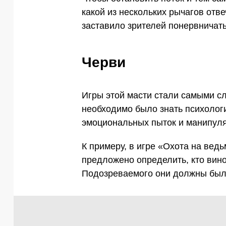
какой из нескольких рычагов отв
заставило зрителей понервничать
Черви
Игры этой масти стали самыми с
необходимо было знать психологи
эмоциональных пыток и манипуля
К примеру, в игре «Охота на вед
предложено определить, кто вино
Подозреваемого они должны были