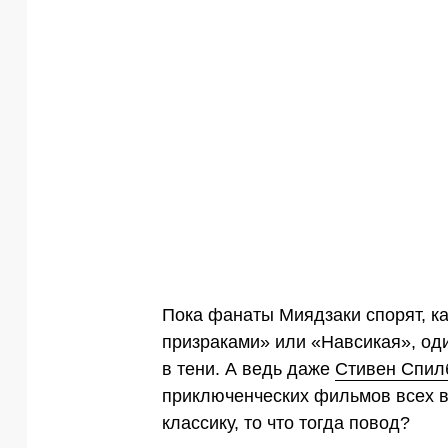
Пока фанаты Миядзаки спорят, к
призраками» или «Навсикая», од
в тени. А ведь даже
Стивен Спил
приключенческих фильмов всех в
классику, то что тогда повод?