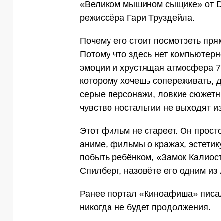
«Великом мышином сыщике» от Di
режиссёра Гари Труздейла.
Почему его стоит посмотреть пря
Потому что здесь нет компьютер
эмоции и хрустящая атмосфера 70
которому хочешь сопереживать, д
серые персонажи, ловкие сюжетн
чувство ностальгии не выходят и
Этот фильм не стареет. Он прост
аниме, фильмы о кражах, эстетик
побыть ребёнком, «Замок Калиостр
Спилберг, назовёте его одним из
Ранее портал «Киноафиша» писал
никогда не будет продолжения
.