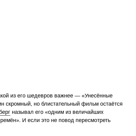
акой из его шедевров важнее — «Унесённые
ин скромный, но блистательный фильм остаётся
берг
называл его «одним из величайших
ремён». И если это не повод пересмотреть