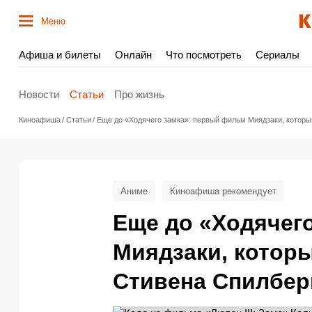
Меню
Афиша и билеты
Онлайн
Что посмотреть
Сериалы
Новости
Статьи
Про жизнь
Киноафиша
Статьи
Еще до «Ходячего замка»: первый фильм Миядзаки, которы
Аниме
Киноафиша рекомендует
Еще до «Ходячег
Миядзаки, которы
Стивена Спилбер