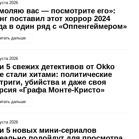
густа 2026
моляю вас — посмотрите его»:
нг поставил этот хоррор 2024
да в один ряд с «Оппенгеймером»
итать дальше
густа 2026
и 5 свежих детективов от Okko
е стали хитами: политические
триги, убийства и даже своя
рсия «Графа Монте-Кристо»
итать дальше
густа 2026
и 5 новых мини-сериалов
еально подойдут для просмотра