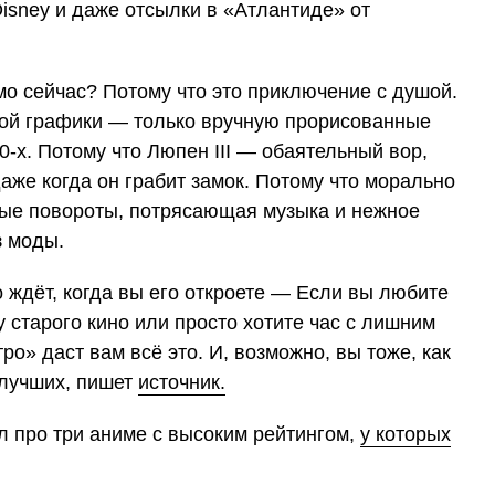
sney и даже отсылки в «Атлантиде» от
мо сейчас? Потому что это приключение с душой.
ной графики — только вручную прорисованные
-х. Потому что Люпен III — обаятельный вор,
аже когда он грабит замок. Потому что морально
ые повороты, потрясающая музыка и нежное
з моды.
о ждёт, когда вы его откроете — Если вы любите
у старого кино или просто хотите час с лишним
о» даст вам всё это. И, возможно, вы тоже, как
 лучших, пишет
источник.
 про три аниме с высоким рейтингом,
у которых