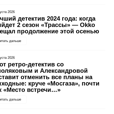
густа 2026
чший детектив 2024 года: когда
йдет 2 сезон «Трассы» — Okko
ещал продолжение этой осенью
итать дальше
густа 2026
от ретро-детектив со
оляковым и Александровой
ставит отменить все планы на
ходные: круче «Мосгаза», почти
к «Место встречи…»
итать дальше