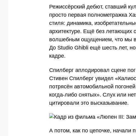
Режиссёрский дебют, ставший ку
просто первая полнометражка Ха
стиля: динамика, изобретательны
архитектуре. Ещё без летающих о
волшебным ощущением, что мы вн
До Studio Ghibli ещё шесть лет, 
кадре.
Спилберг аплодировал сцене пого
Стивен Спилберг увидел «Калиос
потрясён автомобильной погоней.
когда-либо снятых». Слух или не
цитировали это высказывание.
А потом, как по цепочке, начали