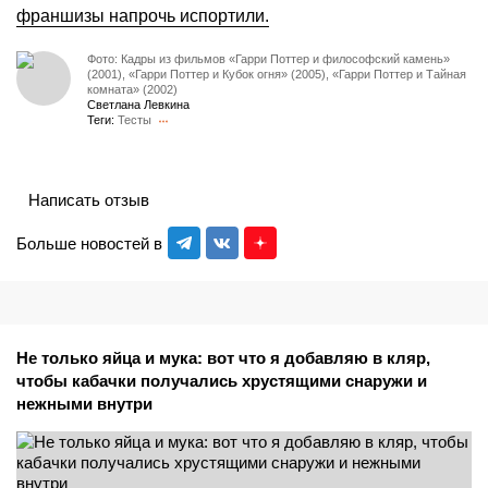
франшизы напрочь испортили.
Фото: Кадры из фильмов «Гарри Поттер и философский камень»
(2001), «Гарри Поттер и Кубок огня» (2005), «Гарри Поттер и Тайная
комната» (2002)
Светлана Левкина
Теги:
Тесты
Написать отзыв
Больше новостей в
Не только яйца и мука: вот что я добавляю в кляр,
чтобы кабачки получались хрустящими снаружи и
нежными внутри