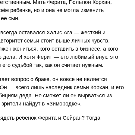
ветственным. Мать Ферита, Гюльгюн Корхан,
оём ребенке, но и она не могла изменить
 ее сын.
всегда оставался Халис Ага — жесткий и
авторитет семьи стоит выше личных чувств.
лжен жениться, кого оставить в бизнесе, а кого
 дела. И хотя Ферит — его любимый внук, это
его судьбой так, как он считает нужным.
ает вопрос о браке, он вовсе не является
Он — всего лишь наследник семьи Корхан, и его
бициям деда. Но сможет ли он вырваться из
с зрители найдут в «Зимородке».
глядеть ребенок Ферита и Сейран? Тогда