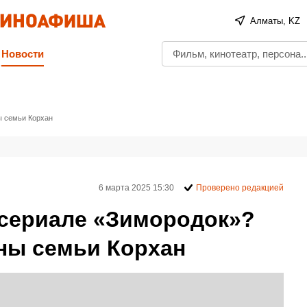
Алматы, KZ
Новости
ы семьи Корхан
6 марта 2025 15:30
Проверено редакцией
 сериале «Зимородок»?
ны семьи Корхан