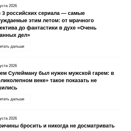
густа 2026
 3 российских сериала — самые
уждаемые этим летом: от мрачного
ектива до фантастики в духе «Очень
анных дел»
итать дальше
густа 2026
ем Сулейману был нужен мужской гарем: в
ликолепном веке» такое показать не
шились
итать дальше
густа 2026
ричины бросить и никогда не досматривать