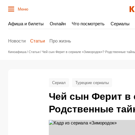
Меню
Афиша и билеты
Онлайн
Что посмотреть
Сериалы
Новости
Статьи
Про жизнь
Киноафиша
Статьи
Чей сын Ферит в сериале «Зимородок»? Родственные тайн
Сериал
Турецкие сериалы
Чей сын Ферит в
Родственные тай