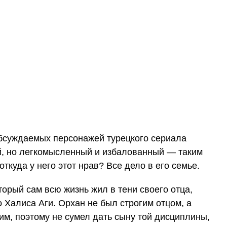
бсуждаемых персонажей турецкого сериала
й, но легкомысленный и избалованный — таким
откуда у него этот нрав? Все дело в его семье.
орый сам всю жизнь жил в тени своего отца,
 Халиса Аги. Орхан не был строгим отцом, а
м, поэтому не сумел дать сыну той дисциплины,