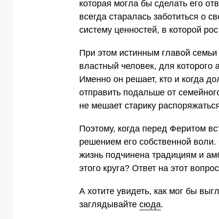
которая могла бы сделать его от
всегда старалась заботиться о св
систему ценностей, в которой рос
При этом истинным главой семьи 
властный человек, для которого 
Именно он решает, кто и когда до
отправить подальше от семейного
не мешает старику распоряжаться 
Поэтому, когда перед Феритом вст
решением его собственной воли. 
жизнь подчинена традициям и ам
этого круга? Ответ на этот вопро
А хотите увидеть, как мог бы вы
заглядывайте
сюда
.