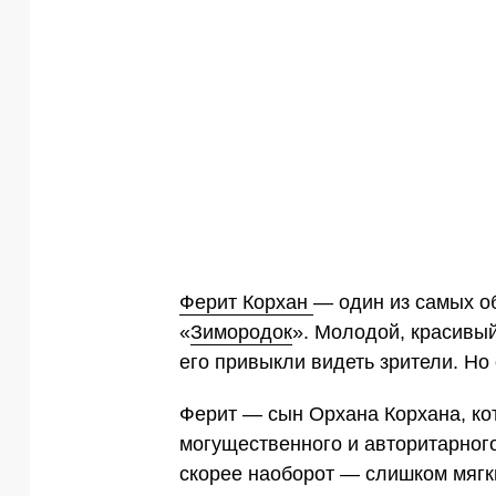
Ферит Корхан
— один из самых о
«
Зимородок
». Молодой, красивы
его привыкли видеть зрители. Но 
Ферит — сын Орхана Корхана, кот
могущественного и авторитарного
скорее наоборот — слишком мягки