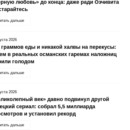
рную любовь» до конца: даже ради Озчивита
старайтесь
итать дальше
густа 2026
 граммов еды и никакой халвы на перекусы:
ем в реальных османских гаремах наложниц
рили голодом
итать дальше
густа 2026
ликолепный век» давно подвинул другой
ецкий сериал: собрал 5,5 миллиарда
смотров и установил рекорд
итать дальше