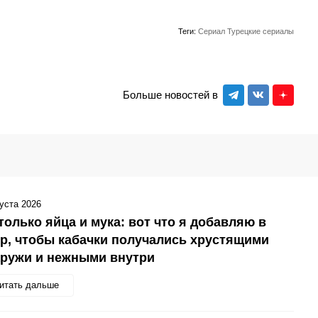
Теги:
Сериал
Турецкие сериалы
Больше новостей в
густа 2026
только яйца и мука: вот что я добавляю в
р, чтобы кабачки получались хрустящими
аружи и нежными внутри
итать дальше