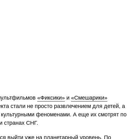
 мультфильмов
«Фиксики»
и
«Смешарики»
кта стали не просто развлечением для детей, а
культурными феноменами. А еще их смотрят по
 и странах СНГ.
ся выйти уже на планетарный уровень. По