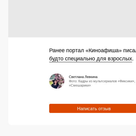
Ранее портал «Киноафиша» писал
будто специально для взрослых
.
Светлана Левкина
Фото: Кадры из мультсериалов «Фиксики»,
«Смешарики»
Написать отзыв