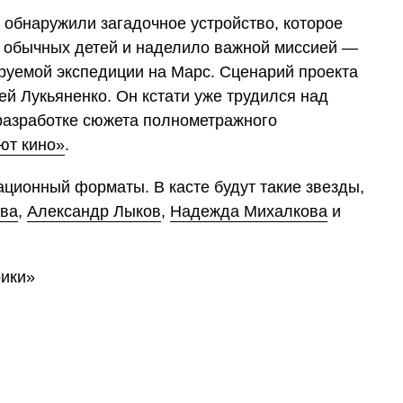
 обнаружили загадочное устройство, которое
е обычных детей и наделило важной миссией —
ируемой экспедиции на Марс. Сценарий проекта
ей Лукьяненко. Он кстати уже трудился над
разработке сюжета полнометражного
ют кино»
.
ционный форматы. В касте будут такие звезды,
ва
,
Александр Лыков
,
Надежда Михалкова
и