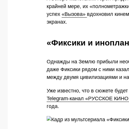
крайней мере, их «полнометражки
успех
«Вызова»
вдохновил кинем
экранах.
«Фиксики и инопла
Однажды на Землю прибыли необ
даже Фиксики рядом с ними каза
между двумя цивилизациями и н
Уже известно, что в сюжете буде
Telegram-канал «РУССКОЕ КИНО
года.