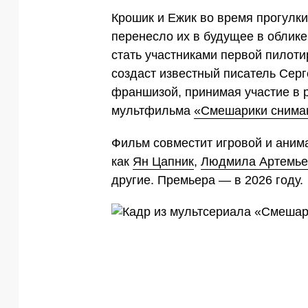
Крошик и Ежик во время прогулки
перенесло их в будущее в облик
стать участниками первой пилот
создаст известный писатель Серг
франшизой, принимая участие в 
мультфильма
«Смешарики снима
Фильм совместит игровой и анима
как
Ян Цапник
,
Людмила Артемье
другие. Премьера — в 2026 году.