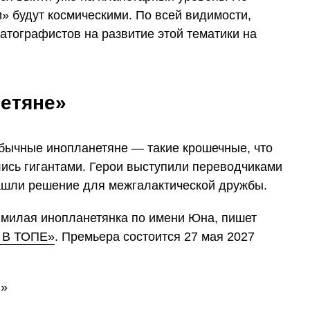
» будут космическими. По всей видимости,
атографистов на развитие этой тематики на
нетяне»
ычные инопланетяне — такие крошечные, что
лись гигантами. Герои выступили переводчиками
ашли решение для межгалактической дружбы.
т милая инопланетянка по имени Юна, пишет
 В ТОПЕ»
. Премьера состоится 27 мая 2027