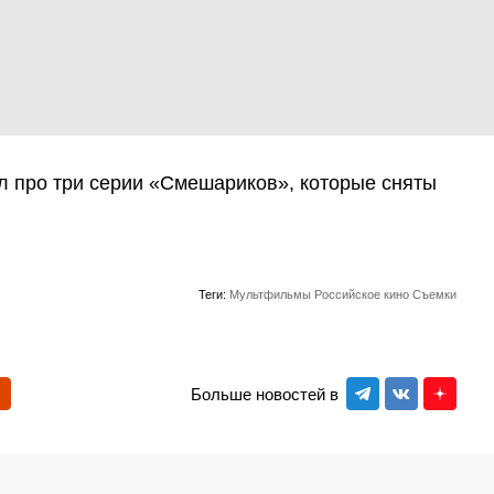
 про три серии «Смешариков», которые сняты
Теги:
Мультфильмы
Российское кино
Съемки
Больше новостей в