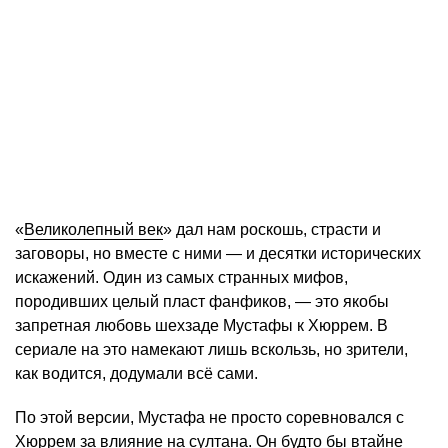
«
Великолепный век
» дал нам роскошь, страсти и
заговоры, но вместе с ними — и десятки исторических
искажений. Один из самых странных мифов,
породивших целый пласт фанфиков, — это якобы
запретная любовь шехзаде Мустафы к Хюррем. В
сериале на это намекают лишь вскользь, но зрители,
как водится, додумали всё сами.
По этой версии, Мустафа не просто соревновался с
Хюррем за влияние на султана. Он будто бы втайне