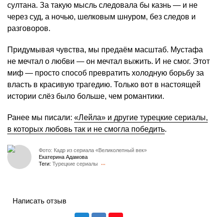
султана. За такую мысль следовала бы казнь — и не
через суд, а ночью, шелковым шнуром, без следов и
разговоров.
Придумывая чувства, мы предаём масштаб. Мустафа
не мечтал о любви — он мечтал выжить. И не смог. Этот
миф — просто способ превратить холодную борьбу за
власть в красивую трагедию. Только вот в настоящей
истории слёз было больше, чем романтики.
Ранее мы писали:
«Лейла» и другие турецкие сериалы,
в которых любовь так и не смогла победить
.
Фото: Кадр из сериала «Великолепный век»
Екатерина Адамова
Теги:
Турецкие сериалы
Написать отзыв