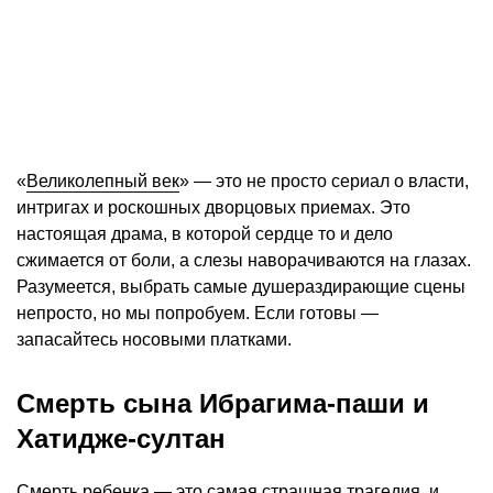
«
Великолепный век
» — это не просто сериал о власти,
интригах и роскошных дворцовых приемах. Это
настоящая драма, в которой сердце то и дело
сжимается от боли, а слезы наворачиваются на глазах.
Разумеется, выбрать самые душераздирающие сцены
непросто, но мы попробуем. Если готовы —
запасайтесь носовыми платками.
Смерть сына Ибрагима-паши и
Хатидже-султан
Смерть ребенка — это самая страшная трагедия, и