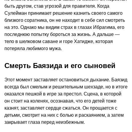
быть другом, став угрозой для правителя. Когда
Сулейман принимает решение казнить своего самого
близкого соратника, он не находит в себе сил смотреть
на это. Однако мы видим страх в глазах Ибрагима, его
последнюю попытку бороться за жизнь. А дальше —
тело в шелковом саване и горе Хатидже, которая
потеряла любимого мужа.
Смерть Баязида и его сыновей
Этот момент заставляет остановиться дыхание. Баязид
всегда был смелым и решительным шехзаде, но в итоге
оказался пешкой в игре за престол. Сцена, в которой
он стоит на коленях, осознавая, что его детей тоже
казнят, заставляет сердце сжаться. Он прощается с
детьми, смотрит на них с болью и раскаянием, а затем
закрывает глаза перед неизбежным.