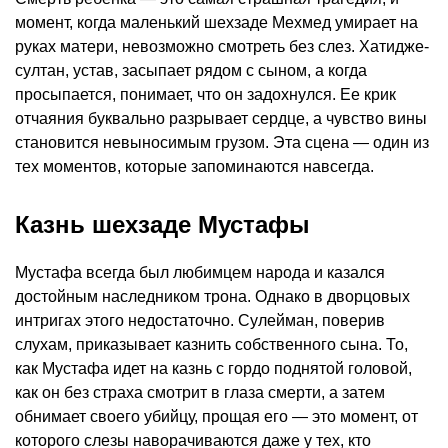
момент, когда маленький шехзаде Мехмед умирает на
руках матери, невозможно смотреть без слез. Хатидже-
султан, устав, засыпает рядом с сыном, а когда
просыпается, понимает, что он задохнулся. Ее крик
отчаяния буквально разрывает сердце, а чувство вины
становится невыносимым грузом. Эта сцена — один из
тех моментов, которые запоминаются навсегда.
Казнь шехзаде Мустафы
Мустафа всегда был любимцем народа и казался
достойным наследником трона. Однако в дворцовых
интригах этого недостаточно. Сулейман, поверив
слухам, приказывает казнить собственного сына. То,
как Мустафа идет на казнь с гордо поднятой головой,
как он без страха смотрит в глаза смерти, а затем
обнимает своего убийцу, прощая его — это момент, от
которого слезы наворачиваются даже у тех, кто