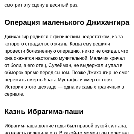
смотрит эту сцену в десятый раз.
Операция маленького Джихангира
Джихангир родился с физическим недостатком, из-за
которого страдал всю жизнь. Когда ему решили
провести болезненную операцию, никто не ожидал, что
она окажется настолько мучительной. Мальчик кричал
от боли, а его отец, Сулейман, не выдержал и упал в
обморок прямо перед сыном. Позже Джихангир не смог
пережить смерть брата Мустафы и умер от горя.
История этого шехзаде — одна из самых трагичных в
сериале.
Казнь Ибрагима-паши
Ибрагим-паша долгие годы был правой рукой султана,
но власть ослепила его. В какой-то момент он перестал