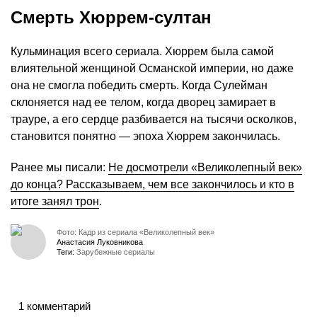
Смерть Хюррем-султан
Кульминация всего сериала. Хюррем была самой
влиятельной женщиной Османской империи, но даже
она не смогла победить смерть. Когда Сулейман
склоняется над ее телом, когда дворец замирает в
трауре, а его сердце разбивается на тысячи осколков,
становится понятно — эпоха Хюррем закончилась.
Ранее мы писали:
Не досмотрели «Великолепный век»
до конца? Рассказываем, чем все закончилось и кто в
итоге занял трон
.
Фото: Кадр из сериала «Великолепный век»
Анастасия Луковникова
Теги:
Зарубежные сериалы
1 комментарий