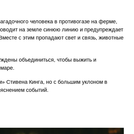
агадочного человека в противогазе на ферме,
роводит на земле синюю линию и предупреждает
 Вместе с этим пропадают свет и связь, животные
уждены объединиться, чтобы выжить и
шмаре.
» Стивена Кинга, но с большим уклоном в
яснением событий.