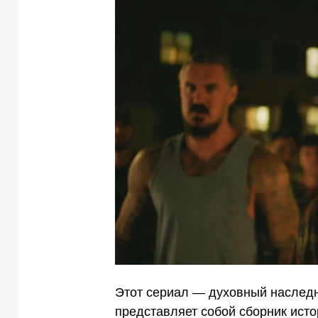
Этот сериал — духовный наследн
представляет собой сборник истор