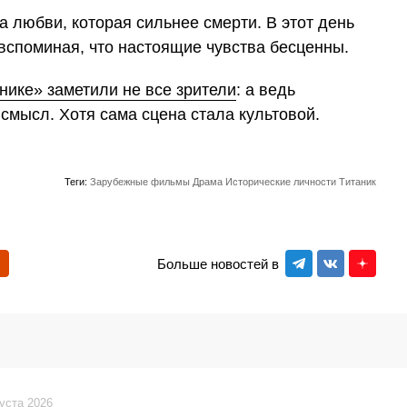
а любви, которая сильнее смерти. В этот день
вспоминая, что настоящие чувства бесценны.
нике» заметили не все зрители
: а ведь
смысл. Хотя сама сцена стала культовой.
Теги:
Зарубежные фильмы
Драма
Исторические личности
Титаник
Больше новостей в
густа 2026