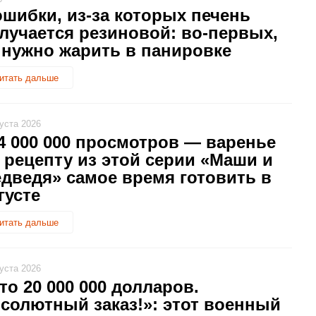
ошибки, из-за которых печень
лучается резиновой: во-первых,
 нужно жарить в панировке
итать дальше
густа 2026
4 000 000 просмотров — варенье
 рецепту из этой серии «Маши и
дведя» самое время готовить в
густе
итать дальше
густа 2026
то 20 000 000 долларов.
солютный заказ!»: этот военный