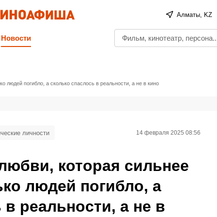
Алматы, KZ
Новости
о людей погибло, а сколько спаслось в реальности, а не в кино
ческие личности
14 февраля 2025 08:56
любви, которая сильнее
ько людей погибло, а
 в реальности, а не в