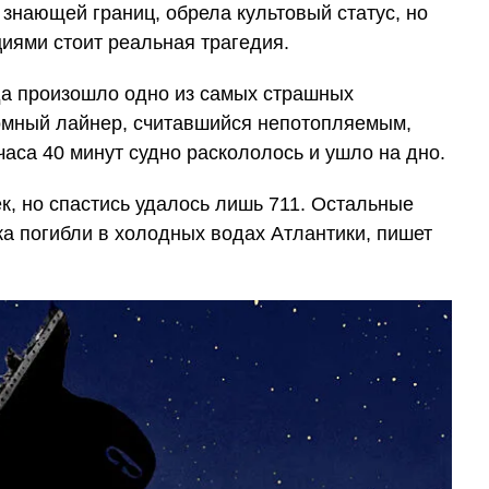
 знающей границ, обрела культовый статус, но
иями стоит реальная трагедия.
ода произошло одно из самых страшных
омный лайнер, считавшийся непотопляемым,
часа 40 минут судно раскололось и ушло на дно.
к, но спастись удалось лишь 711. Остальные
а погибли в холодных водах Атлантики, пишет