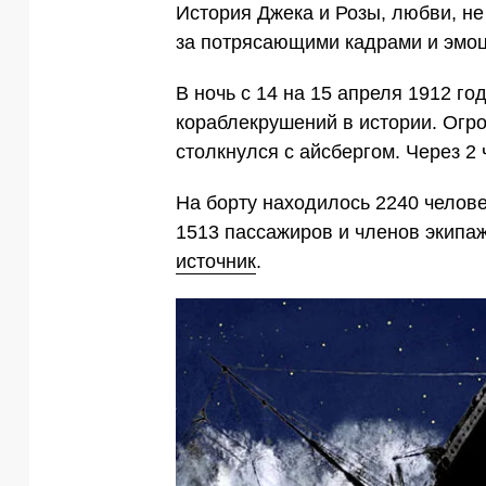
История Джека и Розы, любви, не
за потрясающими кадрами и эмоц
В ночь с 14 на 15 апреля 1912 г
кораблекрушений в истории. Огр
столкнулся с айсбергом. Через 2 
На борту находилось 2240 челове
1513 пассажиров и членов экипаж
источник
.