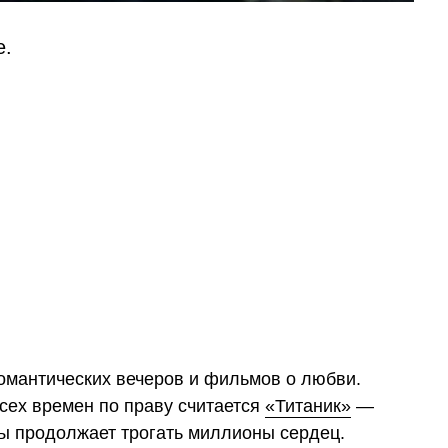
е.
омантических вечеров и фильмов о любви.
сех времен по праву считается
«Титаник»
—
ды продолжает трогать миллионы сердец.