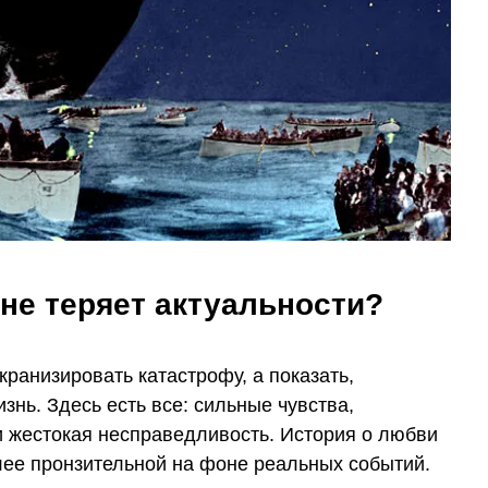
не теряет актуальности?
кранизировать катастрофу, а показать,
знь. Здесь есть все: сильные чувства,
и жестокая несправедливость. История о любви
лее пронзительной на фоне реальных событий.