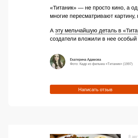
«Титаник» — не просто кино, а од
многие пересматривают картину, 
А
эту мельчайшую деталь в «Тита
создатели вложили в нее особый 
Екатерина Адамова
Фото: Кадр из фильма «Титаник» (1997)
Написать отзыв
8 ав