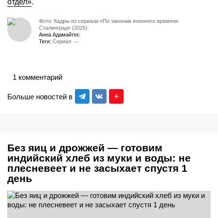
отдел»
.
Фото: Кадры из сериала «По законам военного времени.
Сталинград» (2025)
Анна Адамайтес
Теги:
Сериал
1 комментарий
Больше новостей в
Без яиц и дрожжей — готовим
индийский хлеб из муки и воды: не
плесневеет и не засыхает спустя 1
день