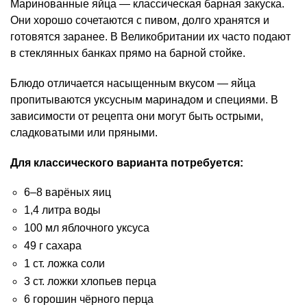
Маринованные яйца — классическая барная закуска.
Они хорошо сочетаются с пивом, долго хранятся и
готовятся заранее. В Великобритании их часто подают
в стеклянных банках прямо на барной стойке.
Блюдо отличается насыщенным вкусом — яйца
пропитываются уксусным маринадом и специями. В
зависимости от рецепта они могут быть острыми,
сладковатыми или пряными.
Для классического варианта потребуется:
6–8 варёных яиц
1,4 литра воды
100 мл яблочного уксуса
49 г сахара
1 ст. ложка соли
3 ст. ложки хлопьев перца
6 горошин чёрного перца