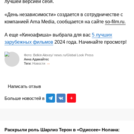
лучшей версией себя.
«День независимости» создается в сотрудничестве с
компанией Arna Media, сообщается на сайте
so-film.ru.
А еще «Киноафиша» выбрала для вас
5 лучших
зарубежных фильмов
2024 года. Начинайте просмотр!
Фото: Belkin Alexey/ news.ru/Global Look Press
Анна Адамайтес
Теги:
Новости
Написать отзыв
Больше новостей в
Раскрыли роль Шарлиз Терон в «Одиссее» Нолана: