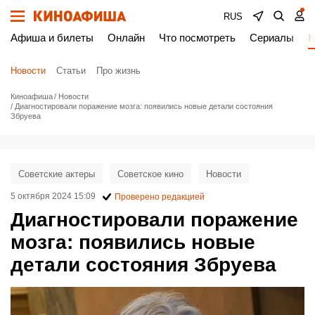
RUS
Афиша и билеты
Онлайн
Что посмотреть
Сериалы
Н
Новости
Статьи
Про жизнь
Киноафиша
Новости
Диагностировали поражение мозга: появились новые детали состояния
Збруева
Советские актеры
Советское кино
Новости
5 октября 2024 15:09
Проверено редакцией
Диагностировали поражение
мозга: появились новые
детали состояния Збруева