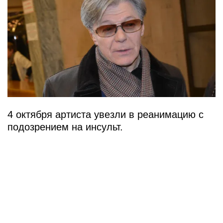
4 октября артиста увезли в реанимацию с
подозрением на инсульт.