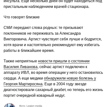
инсульта. Еще несколько дней он будет находиться под
пристальным наблюдением врачей стационара.
Что говорят близкие
СМИ передают слова родных: те призывают
поклонников не переживать за Александра
Викторовича. Артист чувствует себя лучше и бодрится,
хотя врачи и настоятельно рекомендуют ему избегать
работы в ближайшее время.
Также неприятные
новости пришли о состоянии
Василия Ливанова
, сейчас артист подключен к
аппарату ИВЛ, во время операции у него остановилось
сердце. А еще медики
обнаружили новую болезнь у
Георгия Мартиросяна
. Еще в 2004 году звезде
диагностировали сахарный диабет, но теперь его жизнь
портит очередной коварный недуг.
Фото: Legion-media