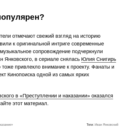
популярен?
ители отмечают свежий взгляд на историю
вили к оригинальной интриге современные
и музыкальное сопровождение подчеркнули
н Янковского, в сериале снялась
Юлия Снигирь
 тоже привлекло внимание к проекту. Фанаты и
кт Кинопоиска одной из самых ярких
ского в «Преступлении и наказании» оказался
айте этот материал.
аказание»
Теги:
Иван Янковский