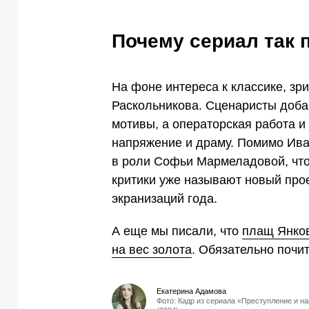
Почему сериал так 
На фоне интереса к классике, зр
Раскольникова. Сценаристы доба
мотивы, а операторская работа 
напряжение и драму. Помимо Ива
в роли Софьи Мармеладовой, что
критики уже называют новый прое
экранизаций года.
А еще мы писали, что
плащ Янков
на вес золота
. Обязательно почит
Екатерина Адамова
Фото: Кадр из сериала «Преступление и н