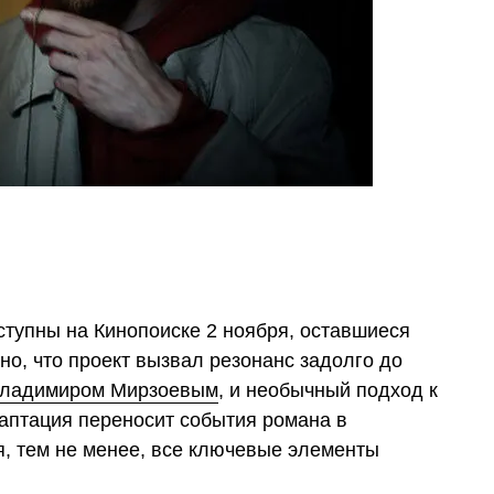
ступны на Кинопоиске 2 ноября, оставшиеся
но, что проект вызвал резонанс задолго до
ладимиром Мирзоевым
, и необычный подход к
даптация переносит события романа в
я, тем не менее, все ключевые элементы