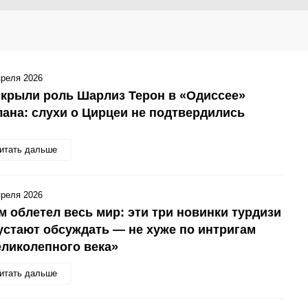
преля 2026
крыли роль Шарлиз Терон в «Одиссее»
ана: слухи о Цирцеи не подтвердились
итать дальше
преля 2026
 облетел весь мир: эти три новинки турдизи
устают обсуждать — не хуже по интригам
ликолепного века»
итать дальше