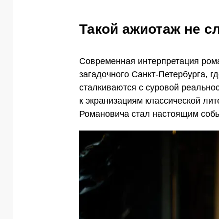
Такой ажиотаж не с
Современная интерпретация рома
загадочного Санкт-Петербурга, г
сталкиваются с суровой реально
к экранизациям классической лит
Романовича стал настоящим собы