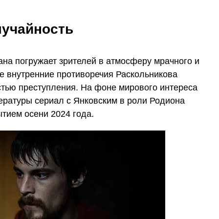
лучайность
на погружает зрителей в атмосферу мрачного и
де внутренние противоречия Раскольникова
стью преступления. На фоне мирового интереса
ературы сериал с Янковским в роли Родиона
тием осени 2024 года.