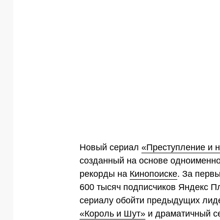
Новый сериал
«Преступление и 
созданный на основе одноименно
рекорды на
Кинопоиске
. За перв
600 тысяч подписчиков Яндекс 
сериалу обойти предыдущих лид
«Король и Шут»
и драматичный 