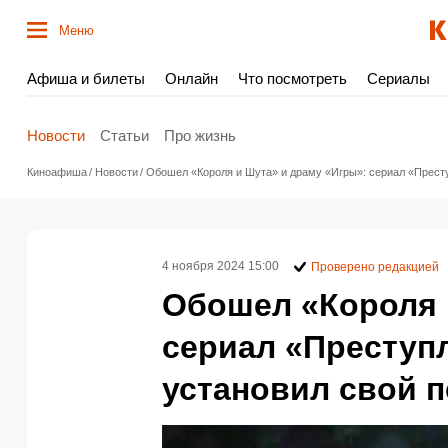
Меню
Афиша и билеты
Онлайн
Что посмотреть
Сериалы
Новости
Статьи
Про жизнь
Киноафиша
Новости
Обошел «Короля и Шута» и драму «Игры»: сериал «Престу
4 ноября 2024 15:00
Проверено редакцией
Обошел «Короля 
сериал «Преступл
установил свой 