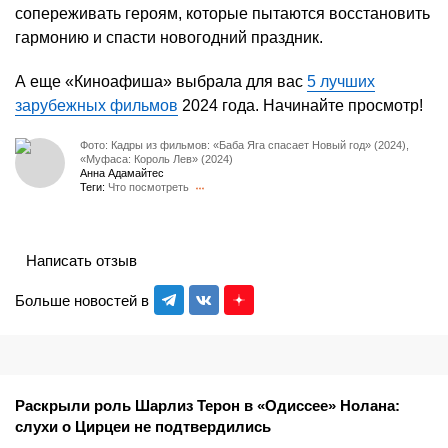
сопереживать героям, которые пытаются восстановить
гармонию и спасти новогодний праздник.
А еще «Киноафиша» выбрала для вас
5 лучших
зарубежных фильмов
2024 года. Начинайте просмотр!
Фото: Кадры из фильмов: «Баба Яга спасает Новый год» (2024),
«Муфаса: Король Лев» (2024)
Анна Адамайтес
Теги:
Что посмотреть
Написать отзыв
Больше новостей в
Раскрыли роль Шарлиз Терон в «Одиссее» Нолана:
слухи о Цирцеи не подтвердились