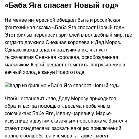
«Баба Яга спасает Новый год»
Не менее интересной обещает быть и российская
фэнтезийная сказка «Баба Яга спасает Новый год».
Этот фильм переносит зрителей в волшебный мир, где
когда-то дружили Снежная королева и Дед Мороз.
Однако жажда власти разлучила их, и спустя
тысячелетия Снежная королева, освобожденная
мальчиком Юрой, решает отомстить, погрузив мир в
вечный холод в канун Нового года.
Чтобы остановить зло, Деду Морозу приходится
обратиться за помощью к весьма необычным
союзникам: Бабе Яге, Ивану-царевичу, Марье-
искуснице и другим сказочным персонажам. Зрители
станут свидетелями захватывающих приключений,
полных волшебства и юмора, а также смогут