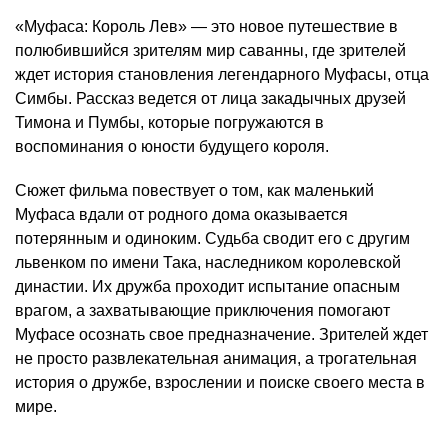
«Муфаса: Король Лев» — это новое путешествие в
полюбившийся зрителям мир саванны, где зрителей
ждет история становления легендарного Муфасы, отца
Симбы. Рассказ ведется от лица закадычных друзей
Тимона и Пумбы, которые погружаются в
воспоминания о юности будущего короля.
Сюжет фильма повествует о том, как маленький
Муфаса вдали от родного дома оказывается
потерянным и одиноким. Судьба сводит его с другим
львенком по имени Така, наследником королевской
династии. Их дружба проходит испытание опасным
врагом, а захватывающие приключения помогают
Муфасе осознать свое предназначение. Зрителей ждет
не просто развлекательная анимация, а трогательная
история о дружбе, взрослении и поиске своего места в
мире.