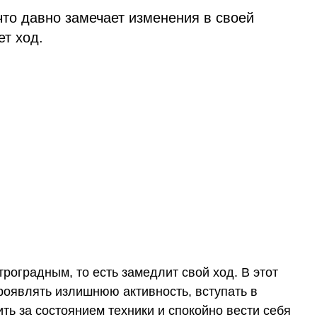
что давно замечает изменения в своей
ет ход.
троградным, то есть замедлит свой ход. В этот
оявлять излишнюю активность, вступать в
ть за состоянием техники и спокойно вести себя