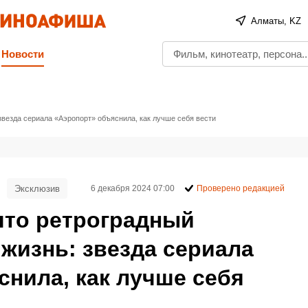
Алматы, KZ
Новости
звезда сериала «Аэропорт» объяснила, как лучше себя вести
Эксклюзив
6 декабря 2024 07:00
Проверено редакцией
что ретроградный
жизнь: звезда сериала
нила, как лучше себя