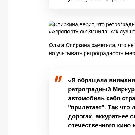
Ольга Спиркина заметила, что не 
но учитывать ретроградность Мер
«Я обращала внимание
ретроградный Меркури
автомобиль себя стра
"прилетает". Так что 
дорогах, аккуратнее 
отечественного кино 