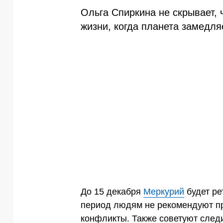
Ольга Спиркина не скрывает, 
жизни, когда планета замедля
До 15 декабря
Меркурий
будет ре
период людям не рекомендуют пр
конфликты. Также советуют следи