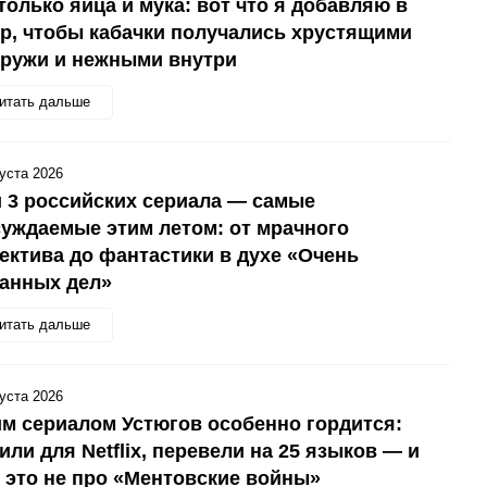
только яйца и мука: вот что я добавляю в
р, чтобы кабачки получались хрустящими
аружи и нежными внутри
итать дальше
густа 2026
 3 российских сериала — самые
уждаемые этим летом: от мрачного
ектива до фантастики в духе «Очень
анных дел»
итать дальше
густа 2026
м сериалом Устюгов особенно гордится:
или для Netflix, перевели на 25 языков — и
 это не про «Ментовские войны»