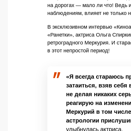
на дорогах — мало ли что! Ведь
наблюдениям, влияет не только н
В эксклюзивном интервью «Кино
«Ранетки», актриса Ольга Спирки
ретроградного Меркурия. И стара
в этот непростой период!
«Я всегда стараюсь п
затаиться, взяв себя
не делая никаких сер
реагирую на изменени
Меркурий в том числе.
астрологии прислуши
улыбнулась актриса.