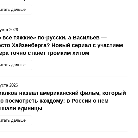
итать дальше
густа 2026
 все тяжкие» по-русски, а Васильев —
сто Хайзенберга? Новый сериал с участием
ера точно станет громким хитом
итать дальше
густа 2026
алков назвал американский фильм, который
о посмотреть каждому: в России о нем
ышали единицы
итать дальше