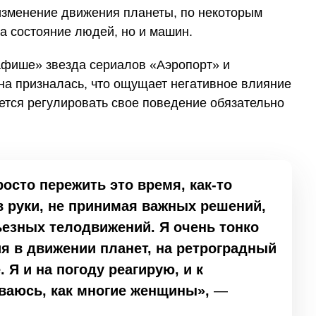
 изменение движения планеты, по некоторым
а состояние людей, но и машин.
афише» звезда сериалов «Аэропорт» и
на призналась, что ощущает негативное влияние
ется регулировать свое поведение обязательно
росто пережить это время, как-то
 в руки, не принимая важных решений,
ьезных телодвижений. Я очень тонко
я в движении планет, на ретроградный
 Я и на погоду реагирую, и к
ваюсь, как многие женщины»,
—