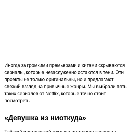
Иногда за громкими премьерами и хитами скрываются
сериалы, которые незаслуженно остаются в тени. Эти
проекты не только оригинальны, но и предлагают
свежий взгляд на привычные жанры. Мы выбрали пять
таких сериалов от Netflix, которые точно стоит
посмотреть!
«Девушка из ниоткуда»
Тайский мистический триллер-антология завоевал