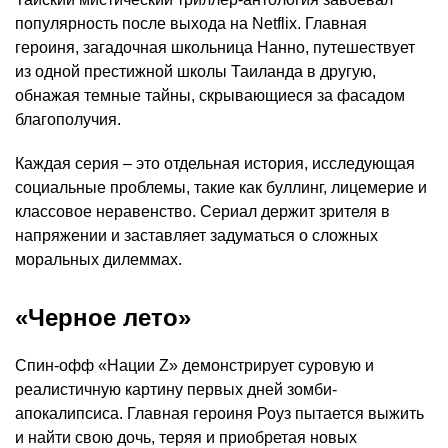
популярность после выхода на Netflix. Главная
героиня, загадочная школьница Нанно, путешествует
из одной престижной школы Таиланда в другую,
обнажая темные тайны, скрывающиеся за фасадом
благополучия.
Каждая серия – это отдельная история, исследующая
социальные проблемы, такие как буллинг, лицемерие и
классовое неравенство. Сериал держит зрителя в
напряжении и заставляет задуматься о сложных
моральных дилеммах.
«Черное лето»
Спин-офф «Нации Z» демонстрирует суровую и
реалистичную картину первых дней зомби-
апокалипсиса. Главная героиня Роуз пытается выжить
и найти свою дочь, теряя и приобретая новых