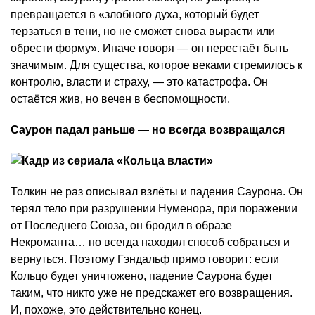
превращается в «злобного духа, который будет
терзаться в тени, но не сможет снова вырасти или
обрести форму». Иначе говоря — он перестаёт быть
значимым. Для существа, которое веками стремилось к
контролю, власти и страху, — это катастрофа. Он
остаётся жив, но вечен в беспомощности.
Саурон падал раньше — но всегда возвращался
Толкин не раз описывал взлёты и падения Саурона. Он
терял тело при разрушении Нуменора, при поражении
от Последнего Союза, он бродил в образе
Некроманта… но всегда находил способ собраться и
вернуться. Поэтому Гэндальф прямо говорит: если
Кольцо будет уничтожено, падение Саурона будет
таким, что никто уже не предскажет его возвращения.
И, похоже, это действительно конец.