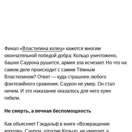
Финал «
Властелина колец
» кажется многим
окончательной победой добра: Кольцо уничтожено,
башня Саурона рушится, армия зла исчезает. Но что на
самом деле происходит с самим Тёмным
Властелином? Ответ — куда страшнее любого
фэнтезийного сражения. Саурон не умер. Он стал
ничем. И это наказание оказалось для него хуже
гибели.
Не смерть, а вечная беспомощность
Как объясняет Гэндальф в книге «Возвращение
короля», Саурон, утратив Кольцо, не умирает, а