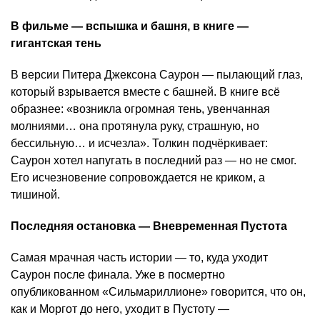
В фильме — вспышка и башня, в книге —
гигантская тень
В версии Питера Джексона Саурон — пылающий глаз,
который взрывается вместе с башней. В книге всё
образнее: «возникла огромная тень, увенчанная
молниями… она протянула руку, страшную, но
бессильную… и исчезла». Толкин подчёркивает:
Саурон хотел напугать в последний раз — но не смог.
Его исчезновение сопровождается не криком, а
тишиной.
Последняя остановка — Вневременная Пустота
Самая мрачная часть истории — то, куда уходит
Саурон после финала. Уже в посмертно
опубликованном «Сильмариллионе» говорится, что он,
как и Моргот до него, уходит в Пустоту —