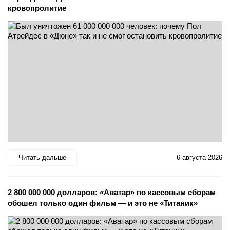
кровопролитие
Читать дальше
6 августа 2026
2 800 000 000 долларов: «Аватар» по кассовым сборам
обошел только один фильм — и это не «Титаник»