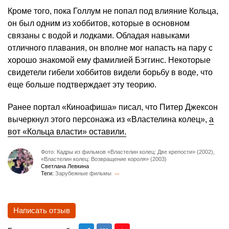
Кроме того, пока Голлум не попал под влияние Кольца,
он был одним из хоббитов, которые в основном
связаны с водой и лодками. Обладая навыками
отличного плавания, он вполне мог напасть на пару с
хорошо знакомой ему фамилией Бэггинс. Некоторые
свидетели гибели хоббитов видели борьбу в воде, что
еще больше подтверждает эту теорию.
Ранее портал «Киноафиша» писал, что Питер Джексон
вычеркнул этого персонажа из «Властелина колец»,
а
вот «Кольца власти» оставили.
Фото: Кадры из фильмов «Властелин колец: Две крепости» (2002),
«Властелин колец: Возвращение короля» (2003)
Светлана Левкина
Теги:
Зарубежные фильмы
Написать отзыв