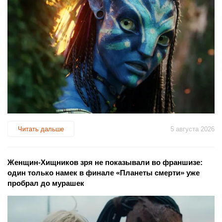
Читать дальше
5 августа 2026
Женщин-Хищников зря не показывали во франшизе:
один только намек в финале «Планеты смерти» уже
пробрал до мурашек