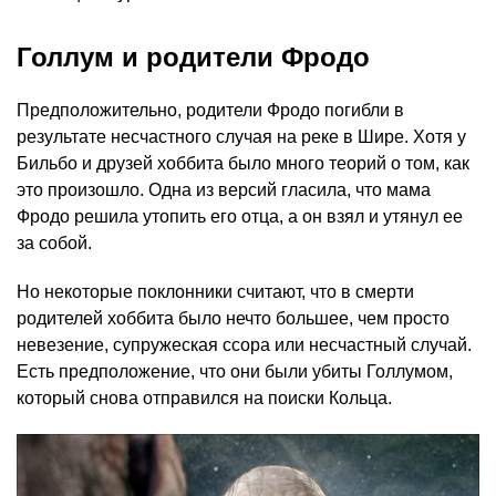
Голлум и родители Фродо
Предположительно, родители Фродо погибли в
результате несчастного случая на реке в Шире. Хотя у
Бильбо и друзей хоббита было много теорий о том, как
это произошло. Одна из версий гласила, что мама
Фродо решила утопить его отца, а он взял и утянул ее
за собой.
Но некоторые поклонники считают, что в смерти
родителей хоббита было нечто большее, чем просто
невезение, супружеская ссора или несчастный случай.
Есть предположение, что они были убиты Голлумом,
который снова отправился на поиски Кольца.