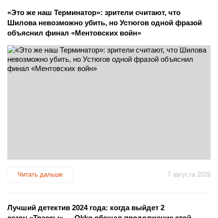
«Это же наш Терминатор»: зрители считают, что
Шилова невозможно убить, но Устюгов одной фразой
объяснил финал «Ментовских войн»
Читать дальше
7 августа 2026
Лучший детектив 2024 года: когда выйдет 2
сезон «Трассы» — Okko обещал продолжение этой