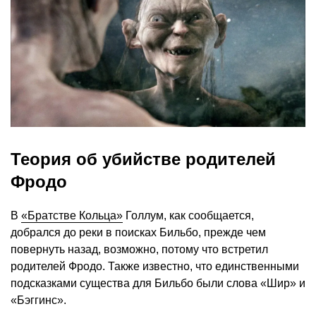
Теория об убийстве родителей
Фродо
В
«Братстве Кольца»
Голлум, как сообщается,
добрался до реки в поисках Бильбо, прежде чем
повернуть назад, возможно, потому что встретил
родителей Фродо. Также известно, что единственными
подсказками существа для Бильбо были слова «Шир» и
«Бэггинс».