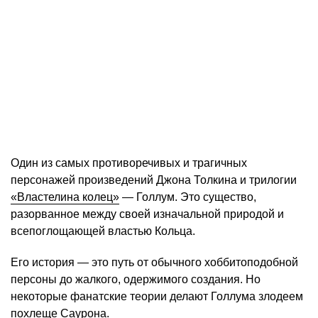
Один из самых противоречивых и трагичных
персонажей произведений Джона Толкина и трилогии
«Властелина колец»
— Голлум. Это существо,
разорванное между своей изначальной природой и
всепоглощающей властью Кольца.
Его история — это путь от обычного хоббитоподобной
персоны до жалкого, одержимого создания. Но
некоторые фанатские теории делают Голлума злодеем
похлеще Саурона.