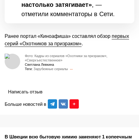
настолько затягивает»
, —
отметили комментаторы в Сети.
Ранее портал «Киноафиша» составлял обзор
первых
серий «Охотников за призраком»
.
Фото: Кадры из сериалов «Охотники за призраком»,
«Сверхъестественное»
Светлана Левкина
Теги:
Зарубежные сериалы
Написать отзыв
Больше новостей в
В Швеции всю бытовую химию заменяют 1 копеечным