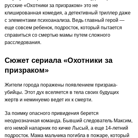
русские «Охотники за призраком» это не
клишированная комедия, а детективный триллер даже
с элементами психоанализа. Ведь главный герой —
еще совсем ребенок, подросток, который пытается
справиться со смертью мамы путем сложного
расследования.
Сюжет сериала «Охотники за
призраком»
Жители города поражены появлением призрака-
убийцы. Этот дух вселяется в тела своих будущих
жертв и неминуемо ведет их к смерти.
За поимку опасного привидения берется
неоднозначная команда. Бывший следователь Максим,
его немой напарник по кичке Лысый, а еще 14-летний
подросток. Мама мальчика погибла в пожаре, который