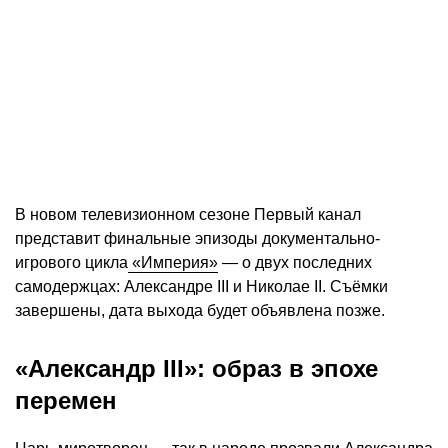
В новом телевизионном сезоне Первый канал
представит финальные эпизоды документально-
игрового цикла
«Империя»
— о двух последних
самодержцах: Александре III и Николае II. Съёмки
завершены, дата выхода будет объявлена позже.
«Александр III»: образ в эпохе
перемен