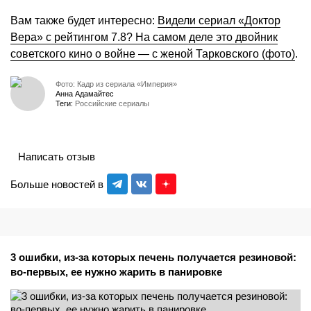
Вам также будет интересно:
Видели сериал «Доктор
Вера» с рейтингом 7.8? На самом деле это двойник
советского кино о войне — с женой Тарковского (фото)
.
Фото: Кадр из сериала «Империя»
Анна Адамайтес
Теги:
Российские сериалы
Написать отзыв
Больше новостей в
3 ошибки, из-за которых печень получается резиновой:
во-первых, ее нужно жарить в панировке