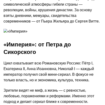
символической атмосферы гибели страны —
революции, войны, крушения династии. За основу
взяты дневники, мемуары, свидетельства
современников — от Пьера Жильяра до Сергея Витте.
«Империя»: от Петра до
Сикорского
Цикл охватывает всю Романовскую Россию: Пётр I,
Екатерина II, Анна Иоанновна, Николай I — каждый
император получил свой мини-сериал. В фокусе не
только власть, но и экономика, культура, техника.
Зрители видят не миф, а жизнь — с ревностью,
любовью, поражениями и реформами. Именно этот
подход и делает сериал ближе к современности.