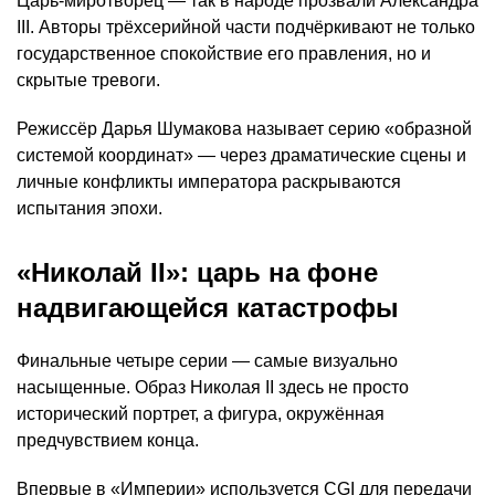
Царь-миротворец — так в народе прозвали Александра
III. Авторы трёхсерийной части подчёркивают не только
государственное спокойствие его правления, но и
скрытые тревоги.
Режиссёр Дарья Шумакова называет серию «образной
системой координат» — через драматические сцены и
личные конфликты императора раскрываются
испытания эпохи.
«Николай II»: царь на фоне
надвигающейся катастрофы
Финальные четыре серии — самые визуально
насыщенные. Образ Николая II здесь не просто
исторический портрет, а фигура, окружённая
предчувствием конца.
Впервые в «Империи» используется CGI для передачи