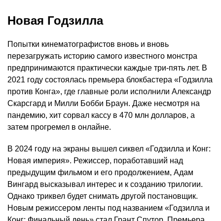
Новая Годзилла
Попытки кинематографистов вновь и вновь
перезагружать историю самого известного монстра
предпринимаются практически каждые три-пять лет. В
2021 году состоялась премьера блокбастера «Годзилла
против Конга», где главные роли исполнили Александр
Скарсгард и Милли Бобби Браун. Даже несмотря на
пандемию, хит сорвал кассу в 470 млн долларов, а
затем прогремел в онлайне.
В 2024 году на экраны вышел сиквел «Годзилла и Конг:
Новая империя». Режиссер, поработавший над
предыдущим фильмом и его продолжением, Адам
Вингард высказывал интерес и к созданию трилогии.
Однако триквел будет снимать другой постановщик.
Новым режиссером ленты под названием «Годзилла и
Конг: Финальный день» стал Грант Спутор. Премьера