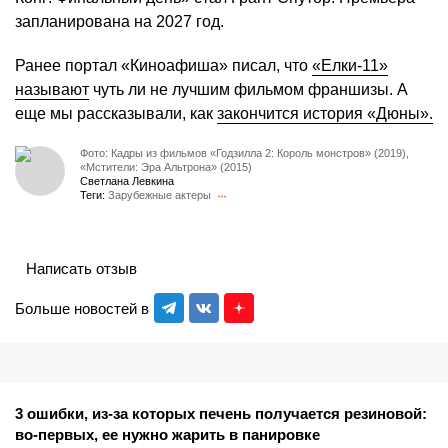
запланирована на 2027 год.
Ранее портал «Киноафиша» писал, что
«Елки-11»
называют
чуть ли не лучшим фильмом франшизы. А
еще мы рассказывали, как
закончится история «Дюны».
Фото: Кадры из фильмов «Годзилла 2: Король монстров» (2019),
«Мстители: Эра Альтрона» (2015)
Светлана Левкина
Теги:
Зарубежные актеры
Написать отзыв
Больше новостей в
3 ошибки, из-за которых печень получается резиновой:
во-первых, ее нужно жарить в панировке