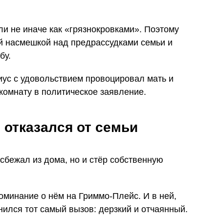
и не иначе как «грязнокровками». Поэтому
й насмешкой над предрассудками семьи и
бу.
ус с удовольствием провоцировал мать и
комнату в политическое заявление.
 отказался от семьи
 сбежал из дома, но и стёр собственную
оминание о нём на Гриммо-Плейс. И в ней,
нился тот самый вызов: дерзкий и отчаянный.