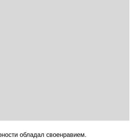
юности обладал своенравием.