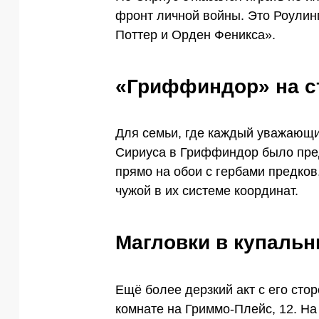
фронт личной войны. Это Роулин
Поттер и Орден Феникса».
«Гриффиндор» на с
Для семьи, где каждый уважающи
Сириуса в Гриффиндор было пред
прямо на обои с гербами предков,
чужой в их системе координат.
Магловки в купальн
Ещё более дерзкий акт с его сто
комнате на Гриммо-Плейс, 12. На