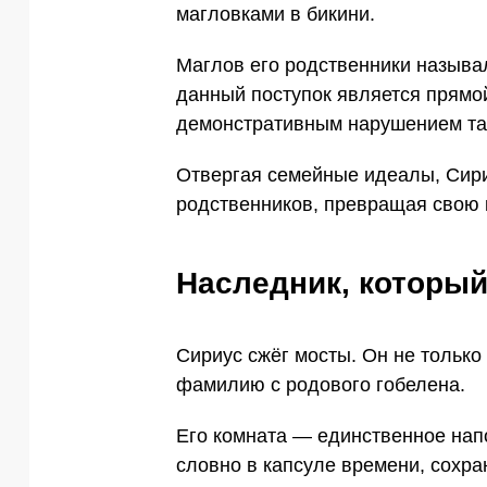
магловками в бикини.
Маглов его родственники называл
данный поступок является прямо
демонстративным нарушением та
Отвергая семейные идеалы, Сири
родственников, превращая свою 
Наследник, который
Сириус сжёг мосты. Он не только
фамилию с родового гобелена.
Его комната — единственное нап
словно в капсуле времени, сохра