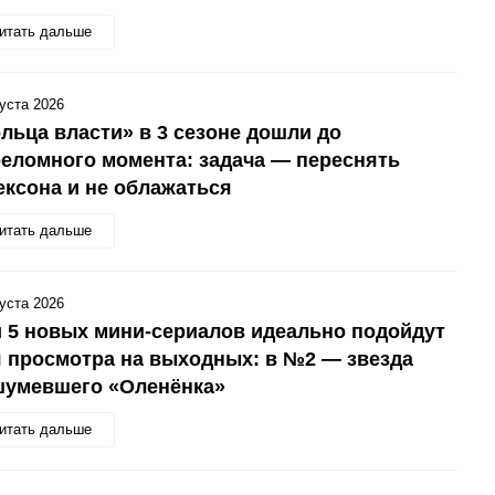
итать дальше
густа 2026
льца власти» в 3 сезоне дошли до
еломного момента: задача — переснять
ксона и не облажаться
итать дальше
густа 2026
 5 новых мини-сериалов идеально подойдут
 просмотра на выходных: в №2 — звезда
шумевшего «Оленёнка»
итать дальше