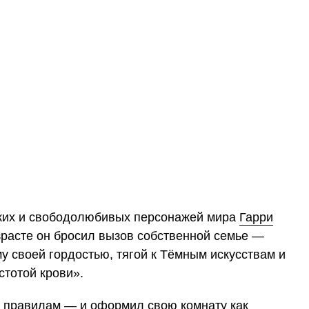
рких и свободолюбивых персонажей мира
Гарри
зрасте он бросил вызов собственной семье —
у своей гордостью, тягой к Тёмным искусствам и
тотой крови».
их правилам — и оформил свою комнату как