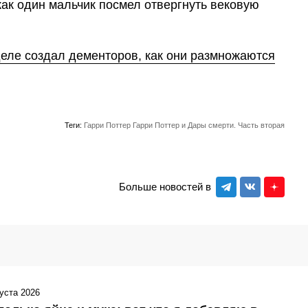
как один мальчик посмел отвергнуть вековую
деле создал дементоров, как они размножаются
Теги:
Гарри Поттер
Гарри Поттер и Дары смерти. Часть вторая
Больше новостей в
густа 2026