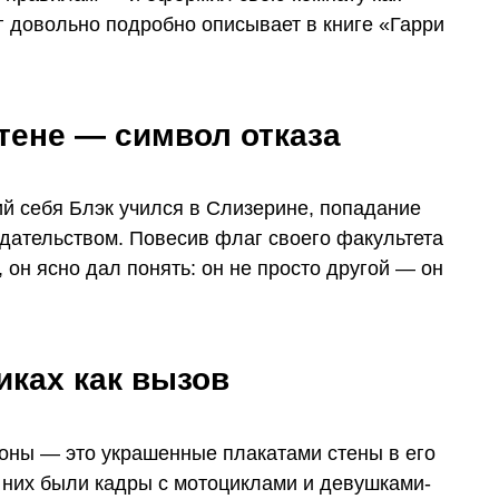
г довольно подробно описывает в книге «Гарри
тене — символ отказа
й себя Блэк учился в Слизерине, попадание
ательством. Повесив флаг своего факультета
 он ясно дал понять: он не просто другой — он
иках как вызов
роны — это украшенные плакатами стены в его
 них были кадры с мотоциклами и девушками-