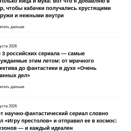
только яйца и мука: вот что я добавляю в
р, чтобы кабачки получались хрустящими
аружи и нежными внутри
итать дальше
густа 2026
 3 российских сериала — самые
уждаемые этим летом: от мрачного
ектива до фантастики в духе «Очень
анных дел»
итать дальше
густа 2026
т научно-фантастический сериал словно
л «Игру престолов» и отправил ее в космос:
езонов — и каждый идеален