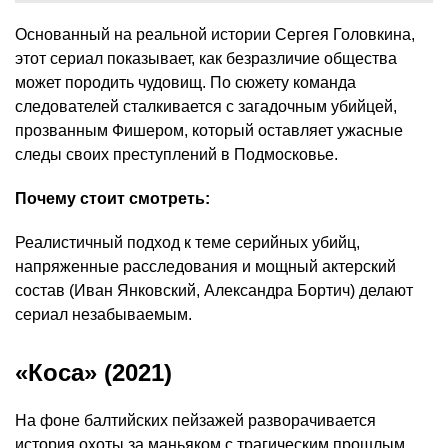
Основанный на реальной истории Сергея Головкина,
этот сериал показывает, как безразличие общества
может породить чудовищ. По сюжету команда
следователей сталкивается с загадочным убийцей,
прозванным Фишером, который оставляет ужасные
следы своих преступлений в Подмосковье.
Почему стоит смотреть:
Реалистичный подход к теме серийных убийц,
напряженные расследования и мощный актерский
состав (Иван Янковский, Александра Бортич) делают
сериал незабываемым.
«Коса» (2021)
На фоне балтийских пейзажей разворачивается
история охоты за маньяком с трагическим прошлым.