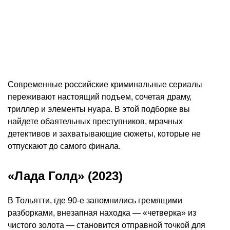
Современные российские криминальные сериалы
переживают настоящий подъем, сочетая драму,
триллер и элементы нуара. В этой подборке вы
найдете обаятельных преступников, мрачных
детективов и захватывающие сюжеты, которые не
отпускают до самого финала.
«Лада Голд» (2023)
В Тольятти, где 90-е запомнились гремящими
разборками, внезапная находка — «четверка» из
чистого золота — становится отправной точкой для