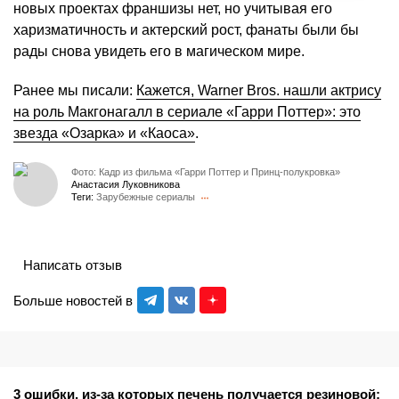
новых проектах франшизы нет, но учитывая его
харизматичность и актерский рост, фанаты были бы
рады снова увидеть его в магическом мире.
Ранее мы писали:
Кажется, Warner Bros. нашли актрису
на роль Макгонагалл в сериале «Гарри Поттер»: это
звезда «Озарка» и «Каоса»
.
Фото: Кадр из фильма «Гарри Поттер и Принц-полукровка»
Анастасия Луковникова
Теги:
Зарубежные сериалы
Написать отзыв
Больше новостей в
3 ошибки, из-за которых печень получается резиновой: