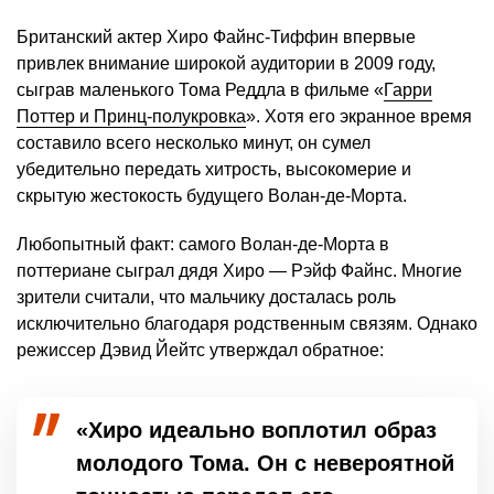
Британский актер Хиро Файнс-Тиффин впервые
привлек внимание широкой аудитории в 2009 году,
сыграв маленького Тома Реддла в фильме «
Гарри
Поттер и Принц-полукровка
». Хотя его экранное время
составило всего несколько минут, он сумел
убедительно передать хитрость, высокомерие и
скрытую жестокость будущего Волан-де-Морта.
Любопытный факт: самого Волан-де-Морта в
поттериане сыграл дядя Хиро — Рэйф Файнс. Многие
зрители считали, что мальчику досталась роль
исключительно благодаря родственным связям. Однако
режиссер Дэвид Йейтс утверждал обратное:
«Хиро идеально воплотил образ
молодого Тома. Он с невероятной