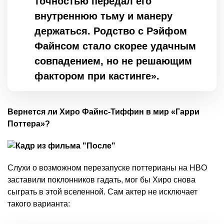
точностью передал его
внутреннюю тьму и манеру
держаться. Родство с Рэйфом
Файнсом стало скорее удачным
совпадением, но не решающим
фактором при кастинге».
Вернется ли Хиро Файнс-Тиффин в мир «Гарри
Поттера»?
Слухи о возможном перезапуске поттерианы на HBO
заставили поклонников гадать, мог бы Хиро снова
сыграть в этой вселенной. Сам актер не исключает
такого варианта: