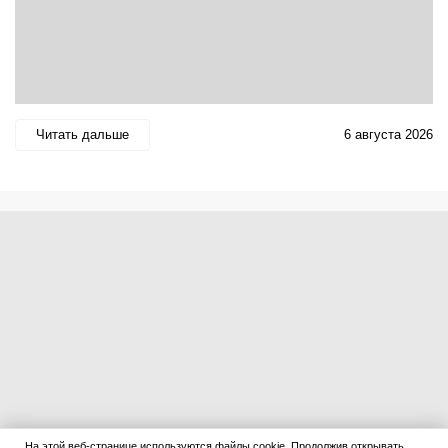
Читать дальше
6 августа 2026
На этой веб-странице используются файлы cookie. Продолжив открывать