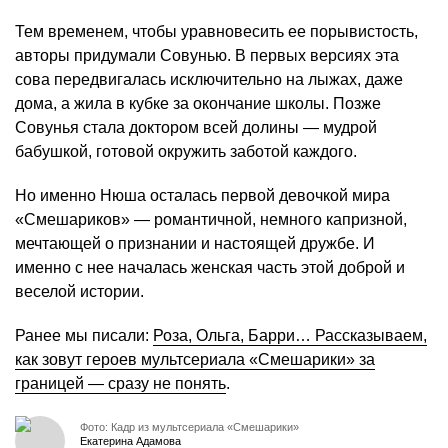
Тем временем, чтобы уравновесить ее порывистость,
авторы придумали Совунью. В первых версиях эта
сова передвигалась исключительно на лыжах, даже
дома, а жила в кубке за окончание школы. Позже
Совунья стала доктором всей долины — мудрой
бабушкой, готовой окружить заботой каждого.
Но именно Нюша осталась первой девочкой мира
«Смешариков» — романтичной, немного капризной,
мечтающей о признании и настоящей дружбе. И
именно с нее началась женская часть этой доброй и
веселой истории.
Ранее мы писали:
Роза, Ольга, Барри… Рассказываем,
как зовут героев мультсериала «Смешарики» за
границей — сразу не понять
.
Фото: Кадр из мультсериала «Смешарики»
Екатерина Адамова