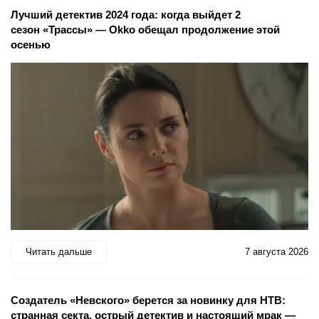
Лучший детектив 2024 года: когда выйдет 2
сезон «Трассы» — Okko обещал продолжение этой
осенью
Читать дальше
7 августа 2026
Создатель «Невского» берется за новинку для НТВ:
странная секта, острый детектив и настоящий мрак —