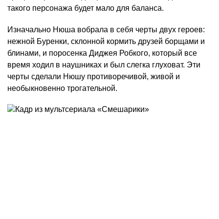
такого персонажа будет мало для баланса.
Изначально Нюша вобрала в себя черты двух героев:
нежной Буренки, склонной кормить друзей борщами и
блинами, и поросенка Диджея Робкого, который все
время ходил в наушниках и был слегка глуховат. Эти
черты сделали Нюшу противоречивой, живой и
необыкновенно трогательной.