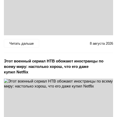
Читать дальше
8 августа 2026
Этот военный сериал НТВ обожают иностранцы по
всему миру: настолько хорош, что его даже
купил Netflix