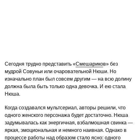
Сегодня трудно представить «
Смешарико
в» без
мудрой Совуньи или очаровательной Нюши. Но
изначально план был совсем другим — на всю долину
должна была быть только одна девочка. И ею стала
Нюша.
Когда создавался мультсериал, авторы решили, что
одного женского персонажа будет достаточно. Нюша
задумывалась как энергичная, взбалмошная свинка —
яркая, эмоциональная и немного наивная. Однако в
процессе работы над образом стало ясно: одного