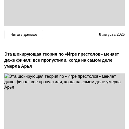
Читать дальше
8 августа 2026
Эта шокирующая теория по «Игре престолов» меняет
даже финал: все пропустили, когда на самом деле
умерла Арья