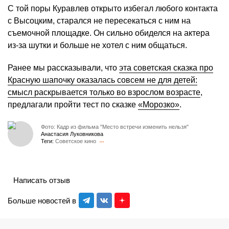
С той поры Куравлев открыто избегал любого контакта
с Высоцким, старался не пересекаться с ним на
съемочной площадке. Он сильно обиделся на актера
из-за шутки и больше не хотел с ним общаться.
Ранее мы рассказывали, что
эта советская сказка про
Красную шапочку оказалась совсем не для детей:
смысл раскрывается только во взрослом возрасте
,
предлагали пройти тест по сказке
«Морозко»
.
Фото: Кадр из фильма "Место встречи изменить нельзя"
Анастасия Луковникова
Теги:
Советское кино
Написать отзыв
Больше новостей в