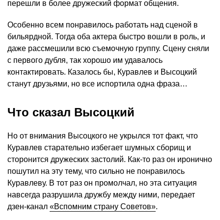
перешли в более дружеский формат общения.
Особенно всем понравилось работать над сценой в
бильярдной. Тогда оба актера быстро вошли в роль, и
даже рассмешили всю съемочную группу. Сцену сняли
с первого дубля, так хорошо им удавалось
контактировать. Казалось бы, Куравлев и Высоцкий
станут друзьями, но все испортила одна фраза…
Что сказал Высоцкий
Но от внимания Высоцкого не укрылся тот факт, что
Куравлев старательно избегает шумных сборищ и
сторонится дружеских застолий. Как-то раз он иронично
пошутил на эту тему, что сильно не понравилось
Куравлеву. В тот раз он промолчал, но эта ситуация
навсегда разрушила дружбу между ними, передает
дзен-канал
«Вспомним страну Советов»
.