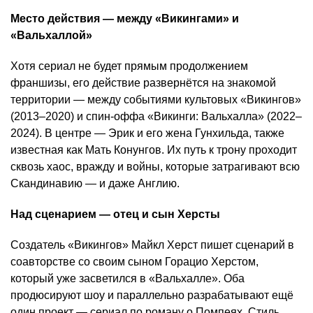
Место действия — между «Викингами» и
«Вальхаллой»
Хотя сериал не будет прямым продолжением
франшизы, его действие развернётся на знакомой
территории — между событиями культовых «Викингов»
(2013–2020) и спин-оффа «Викинги: Вальхалла» (2022–
2024). В центре — Эрик и его жена Гунхильда, также
известная как Мать Конунгов. Их путь к трону проходит
сквозь хаос, вражду и войны, которые затрагивают всю
Скандинавию — и даже Англию.
Над сценарием — отец и сын Херсты
Создатель «Викингов» Майкл Херст пишет сценарий в
соавторстве со своим сыном Горацио Херстом,
который уже засветился в «Вальхалле». Оба
продюсируют шоу и параллельно разрабатывают ещё
один проект — сериал по роману о Помпеях. Стиль