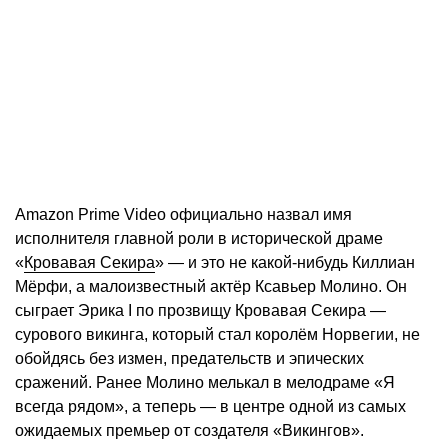
Amazon Prime Video официально назвал имя
исполнителя главной роли в исторической драме
«
Кровавая Секира
» — и это не какой-нибудь Киллиан
Мёрфи, а малоизвестный актёр Ксавьер Молино. Он
сыграет Эрика I по прозвищу Кровавая Секира —
сурового викинга, который стал королём Норвегии, не
обойдясь без измен, предательств и эпических
сражений. Ранее Молино мелькал в мелодраме «Я
всегда рядом», а теперь — в центре одной из самых
ожидаемых премьер от создателя «Викингов».