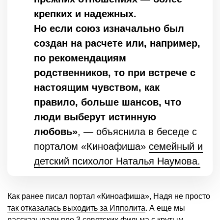
крепких и надежных.
Но если союз изначально был
создан на расчете или, например,
по рекомендациям
родственников, то при встрече с
настоящим чувством, как
правило, больше шансов, что
люди выберут истинную
любовь»
, — объяснила в беседе с
порталом «Киноафиша»
семейный и
детский психолог Наталья Наумова.
Как ранее писал портал «Киноафиша», Надя не просто
так отказалась выходить за Ипполита
. А еще мы
рассказывали про
3 советских фильма с крутым