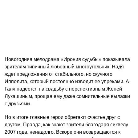
Новогодняя мелодрама «Ирония судьбы» показывала
зрителям типичный любовный многоугольник. Надя
ждет предложения от стабильного, но скучного
Ипполита, который постоянно изводит ее упреками. А
Галя надеется на свадьбу с перспективным Женей
Лукашиным, прощая ему даже сомнительные вылазки
с друзьями.
Но в итоге главные герои обретают счастье друг с
другом. Правда, как знают зрители благодаря сиквелу
2007 года, ненадолго. Вскоре они возвращаются к