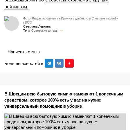
рейтингом.
Фото: Кадры из фильма «Ирония судьбы, или С легким паром!»
(1975)
Светлана Левкина
Теги:
Советские актеры
Написать отзыв
Больше новостей в
В Швеции всю бытовую химию заменяют 1 копеечным
средством, которое 100% есть у вас на кухне:
универсальный помощник в уборке