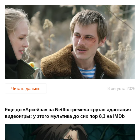
Читать дальше
8 августа 2026
Еще до «Аркейна» на Netflix гремела крутая адаптация
видеоигры: у этого мультика до сих пор 8,3 на IMDb