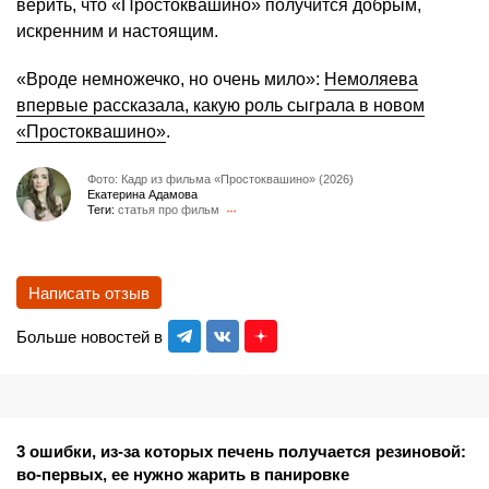
верить, что «Простоквашино» получится добрым,
искренним и настоящим.
«Вроде немножечко, но очень мило»:
Немоляева
впервые рассказала, какую роль сыграла в новом
«Простоквашино»
.
Фото: Кадр из фильма «Простоквашино» (2026)
Екатерина Адамова
Теги:
статья про фильм
Написать отзыв
Больше новостей в
3 ошибки, из-за которых печень получается резиновой:
во-первых, ее нужно жарить в панировке