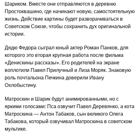
Шариком. Вместе они отправляются в деревню
Простоквашино, где начинают новую, самостоятельную
жизнь. Действие картины будет разворачиваться в
Советском Союзе, чтобы сохранить дух оригинальной
истории.
Дядю Федора сыграл юный актер Роман Панков, для
которого это вторая крупная работа после фильма
«Денискины рассказы». Его родителей на экране
воплотили Павел Прилучный и Лиза Моряк. Знаковую
роль почтальона Печкина доверили Ивану
Охлобыстину.
Матроскин и Шарик будут анимированными, но с
яркими голосами: Пса озвучит Павел Деревянко, а кота
Матроскина — Антон Табаков, сын великого Олега
Табакова, который озвучивал Матроскина в советском
мультике.