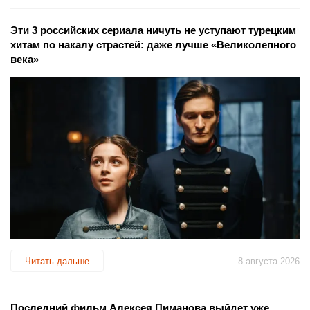
Эти 3 российских сериала ничуть не уступают турецким
хитам по накалу страстей: даже лучше «Великолепного
века»
Читать дальше
8 августа 2026
Последний фильм Алексея Пиманова выйдет уже