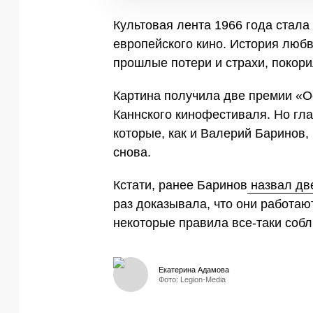
Культовая лента 1966 года стала
европейского кино. История люб
прошлые потери и страхи, покори
Картина получила две премии «Ос
Каннского кинофестиваля. Но гла
которые, как и Валерий Баринов,
снова.
Кстати, ранее Баринов
назвал две
раз доказывала, что они работают
некоторые правила все-таки собл
Екатерина Адамова
Фото: Legion-Media