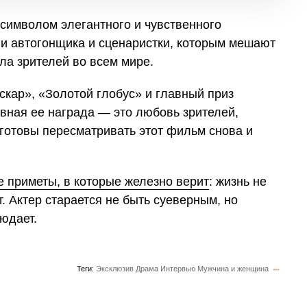
 символом элегантного и чувственного
ви автогонщика и сценаристки, которым мешают
ла зрителей во всем мире.
кар», «Золотой глобус» и главный приз
вная ее награда — это любовь зрителей,
 готовы пересматривать этот фильм снова и
 приметы, в которые железно верит
: жизнь не
. Актер старается не быть суеверным, но
юдает.
Теги:
Эксклюзив
Драма
Интервью
Мужчина и женщина