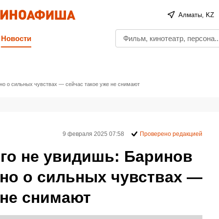
Алматы, KZ
Новости
ино о сильных чувствах — сейчас такое уже не снимают
9 февраля 2025 07:58
Проверено редакцией
его не увидишь: Баринов
ино о сильных чувствах —
 не снимают