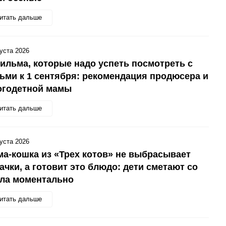
итать дальше
густа 2026
ильма, которые надо успеть посмотреть с
ьми к 1 сентября: рекомендация продюсера и
огодетной мамы
итать дальше
густа 2026
а-кошка из «Трех котов» не выбрасывает
ачки, а готовит это блюдо: дети сметают со
ола моментально
итать дальше