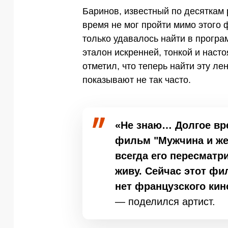
Баринов, известный по десяткам р
время не мог пройти мимо этого 
только удавалось найти в прогр
эталон искренней, тонкой и наст
отметил, что теперь найти эту ле
показывают не так часто.
«Не знаю… Долгое вре
фильм "Мужчина и же
всегда его пересматр
живу. Сейчас этот фи
нет французского кин
— поделился артист.