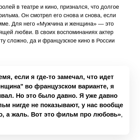
олей в театре и кино, признался, что долгое
фильма. Он смотрел его снова и снова, если
амме. Для него «Мужчина и женщина» — это
оящей любви. В своих воспоминаниях актер
нту сложно, да и французское кино в России
мя, если я где-то замечал, что идет
нщина" во французском варианте, я
ивал. Но это было давно. Я уже давно
льм нигде не показывают, у нас вообще
о, а жаль. Вот это фильм про любовь»
,