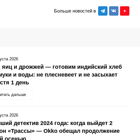
Больше новостей в
густа 2026
 яиц и дрожжей — готовим индийский хлеб
муки и воды: не плесневеет и не засыхает
стя 1 день
итать дальше
густа 2026
ший детектив 2024 года: когда выйдет 2
зон «Трассы» — Okko обещал продолжение
ой осенью