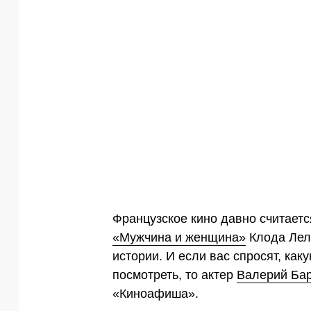
Французское кино давно считаетс
«Мужчина и женщина»
Клода Лел
истории. И если вас спросят, как
посмотреть, то актер
Валерий Ба
«Киноафиша».