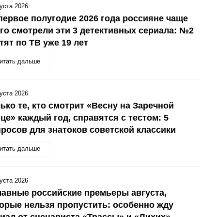
густа 2026
первое полугодие 2026 года россияне чаще
го смотрели эти 3 детективных сериала: №2
тят по ТВ уже 19 лет
итать дальше
густа 2026
ько те, кто смотрит «Весну на Заречной
це» каждый год, справятся с тестом: 5
росов для знатоков советской классики
итать дальше
густа 2026
лавные российские премьеры августа,
орые нельзя пропустить: особенно жду
иал от сценариста «Трассы» и «Лихих»