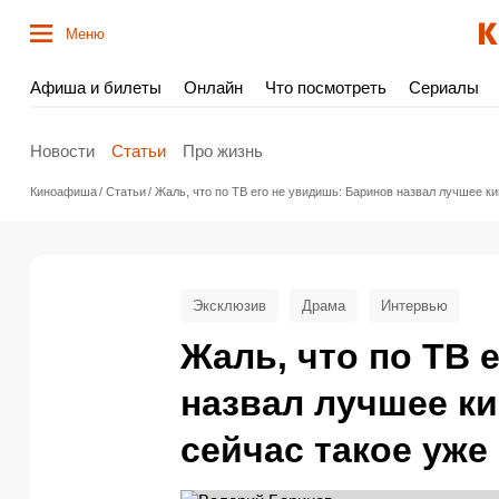
Меню
Афиша и билеты
Онлайн
Что посмотреть
Сериалы
Новости
Статьи
Про жизнь
Киноафиша
Статьи
Жаль, что по ТВ его не увидишь: Баринов назвал лучшее к
Эксклюзив
Драма
Интервью
Жаль, что по ТВ 
назвал лучшее к
сейчас такое уже