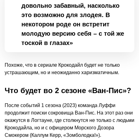
довольно забавный, насколько
это возможно для злодея. В
некотором роде он встретит
молодую версию себя – с той же
тоской в глазах»
Похоже, что в сериале Крокодайл будет не только
устрашающим, но и неожиданно харизматичным.
Что будет во 2 сезоне «Ван-Пис»?
После событий 1 сезона (2023) команда Луффи
продолжит поиски сокровища Ван-Пис. На этот раз они
окажутся в Логтауне, где столкнутся не только с людьми
Крокодайла, но и с офицером Морского Дозора
Смокером (Каллум Керр, «Зомболодка!»).