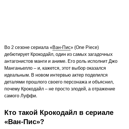
Во 2 сезоне сериала «
Ван-Пис
» (One Piece)
дебютирует Крокодайл, один из самых загадочных
антагонистов манги и аниме. Его роль исполнит Джо
Манганьелло – и, кажется, этот выбор оказался
идеальным. В новом интервью актер поделился
деталями прошлого своего персонажа и объяснил,
почему Крокодайл – не просто злодей, а отражение
самого Луффи.
Кто такой Крокодайл в сериале
«Ван-Пис»?