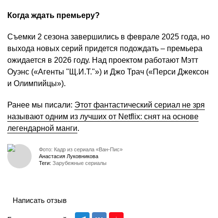
Когда ждать премьеру?
Съемки 2 сезона завершились в феврале 2025 года, но
выхода новых серий придется подождать – премьера
ожидается в 2026 году. Над проектом работают Мэтт
Оуэнс («Агенты "Щ.И.Т."») и Джо Трач («Перси Джексон
и Олимпийцы»).
Ранее мы писали:
Этот фантастический сериал не зря
называют одним из лучших от Netflix: снят на основе
легендарной манги
.
Фото: Кадр из сериала «Ван-Пис»
Анастасия Луковникова
Теги:
Зарубежные сериалы
Написать отзыв