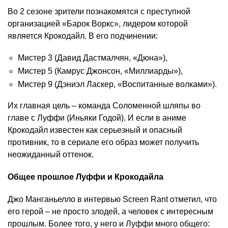
Во 2 сезоне зрители познакомятся с преступной
организацией «Барок Воркс», лидером которой
является Крокодайл. В его подчинении:
Мистер 3 (Давид Дастмалчян, «Дюна»),
Мистер 5 (Камрус Джонсон, «Миллиарды»),
Мистер 9 (Дэниэл Ласкер, «Воспитанные волками»).
Их главная цель – команда Соломенной шляпы во
главе с Луффи (Иньяки Годой). И если в аниме
Крокодайл известен как серьезный и опасный
противник, то в сериале его образ может получить
неожиданный оттенок.
Общее прошлое Луффи и Крокодайла
Джо Манганьелло в интервью Screen Rant отметил, что
его герой – не просто злодей, а человек с интересным
прошлым. Более того, у него и Луффи много общего: