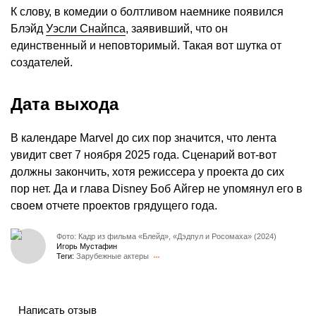
К слову, в комедии о болтливом наемнике появился
Блэйд
Уэсли Снайпса
, заявивший, что он
единственный и неповторимый. Такая вот шутка от
создателей.
Дата выхода
В календаре Marvel до сих пор значится, что лента
увидит свет 7 ноября 2025 года. Сценарий вот-вот
должны закончить, хотя режиссера у проекта до сих
пор нет. Да и глава Disney Боб Айгер не упомянул его в
своем отчете проектов грядущего года.
Фото: Кадр из фильма «Блейд», «Дэдпул и Росомаха» (2024)
Игорь Мустафин
Теги:
Зарубежные актеры
Написать отзыв