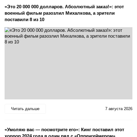
«Это 20 000 000 долларов. Абсолютный заказ!»: этот
военный фильм разозлил Михалкова, а зрители
поставили 8 из 10
Читать дальше
7 августа 2026
«Умоляю вас — посмотрите его»: Кинг поставил этот
хоррор 2024 года в один ряд с «Оппенгеймером»