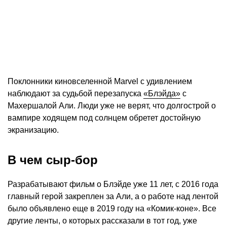
Поклонники киновселенной Marvel с удивлением
наблюдают за судьбой перезапуска
«Блэйда»
с
Махершалой Али. Люди уже не верят, что долгострой о
вампире ходящем под солнцем обретет достойную
экранизацию.
В чем сыр-бор
Разрабатывают фильм о Блэйде уже 11 лет, с 2016 года
главный герой закреплен за Али, а о работе над лентой
было объявлено еще в 2019 году на «Комик-коне». Все
другие ленты, о которых рассказали в тот год, уже