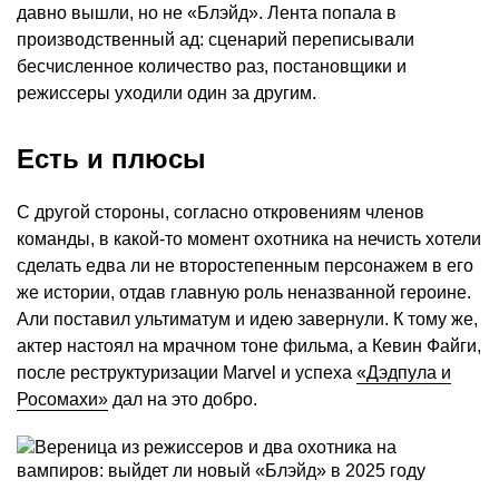
давно вышли, но не «Блэйд». Лента попала в
производственный ад: сценарий переписывали
бесчисленное количество раз, постановщики и
режиссеры уходили один за другим.
Есть и плюсы
С другой стороны, согласно откровениям членов
команды, в какой-то момент охотника на нечисть хотели
сделать едва ли не второстепенным персонажем в его
же истории, отдав главную роль неназванной героине.
Али поставил ультиматум и идею завернули. К тому же,
актер настоял на мрачном тоне фильма, а Кевин Файги,
после реструктуризации Marvel и успеха
«Дэдпула и
Росомахи»
дал на это добро.