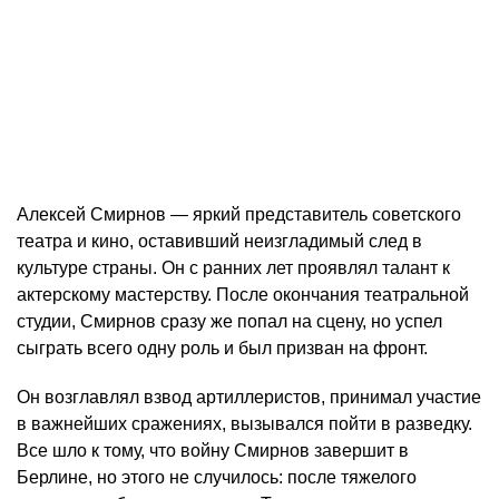
Алексей Смирнов — яркий представитель советского
театра и кино, оставивший неизгладимый след в
культуре страны. Он с ранних лет проявлял талант к
актерскому мастерству. После окончания театральной
студии, Смирнов сразу же попал на сцену, но успел
сыграть всего одну роль и был призван на фронт.
Он возглавлял взвод артиллеристов, принимал участие
в важнейших сражениях, вызывался пойти в разведку.
Все шло к тому, что войну Смирнов завершит в
Берлине, но этого не случилось: после тяжелого