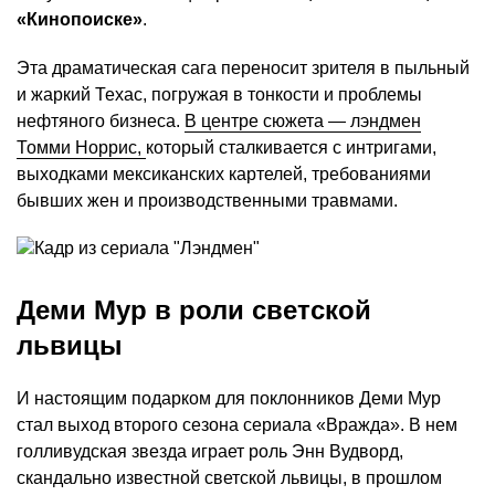
«Кинопоиске»
.
Эта драматическая сага переносит зрителя в пыльный
и жаркий Техас, погружая в тонкости и проблемы
нефтяного бизнеса.
В центре сюжета — лэндмен
Томми Норрис,
который сталкивается с интригами,
выходками мексиканских картелей, требованиями
бывших жен и производственными травмами.
Деми Мур в роли светской
львицы
И настоящим подарком для поклонников Деми Мур
стал выход второго сезона сериала «Вражда». В нем
голливудская звезда играет роль Энн Вудворд,
скандально известной светской львицы, в прошлом