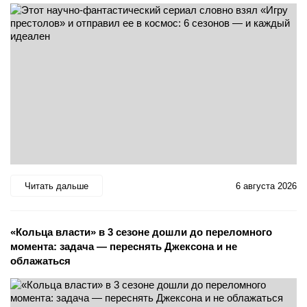
Читать дальше
6 августа 2026
«Кольца власти» в 3 сезоне дошли до переломного
момента: задача — переснять Джексона и не
облажаться