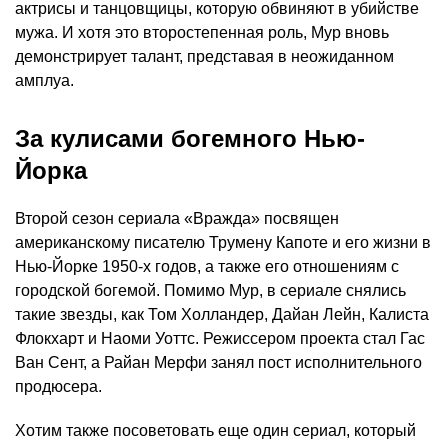
актрисы и танцовщицы, которую обвиняют в убийстве
мужа. И хотя это второстепенная роль, Мур вновь
демонстрирует талант, представая в неожиданном
амплуа.
За кулисами богемного Нью-
Йорка
Второй сезон сериала «Вражда» посвящен
американскому писателю Трумену Капоте и его жизни в
Нью-Йорке 1950-х годов, а также его отношениям с
городской богемой. Помимо Мур, в сериале снялись
такие звезды, как Том Холландер, Дайан Лейн, Калиста
Флокхарт и Наоми Уоттс. Режиссером проекта стал Гас
Ван Сент, а Райан Мерфи занял пост исполнительного
продюсера.
Хотим также посоветовать еще один сериал, который