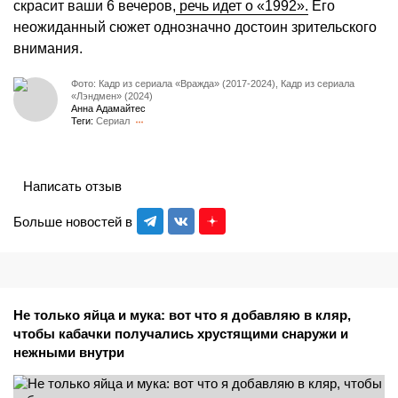
скрасит ваши 6 вечеров,
речь идет о «1992».
Его
неожиданный сюжет однозначно достоин зрительского
внимания.
Фото: Кадр из сериала «Вражда» (2017-2024), Кадр из сериала
«Лэндмен» (2024)
Анна Адамайтес
Теги:
Сериал
Написать отзыв
Больше новостей в
Не только яйца и мука: вот что я добавляю в кляр,
чтобы кабачки получались хрустящими снаружи и
нежными внутри