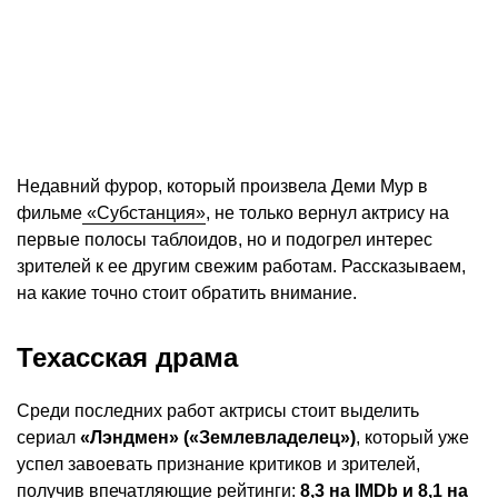
Недавний фурор, который произвела Деми Мур в
фильме
«Субстанция»
, не только вернул актрису на
первые полосы таблоидов, но и подогрел интерес
зрителей к ее другим свежим работам. Рассказываем,
на какие точно стоит обратить внимание.
Техасская драма
Среди последних работ актрисы стоит выделить
сериал
«Лэндмен» («Землевладелец»)
, который уже
успел завоевать признание критиков и зрителей,
получив впечатляющие рейтинги:
8,3 на IMDb и 8,1 на