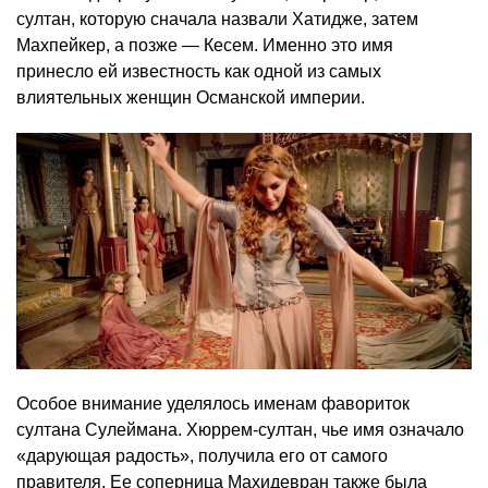
султан, которую сначала назвали Хатидже, затем
Махпейкер, а позже — Кесем. Именно это имя
принесло ей известность как одной из самых
влиятельных женщин Османской империи.
Особое внимание уделялось именам фавориток
султана Сулеймана. Хюррем-султан, чье имя означало
«дарующая радость», получила его от самого
правителя. Ее соперница Махидевран также была