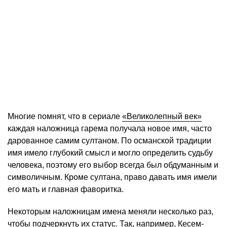
Многие помнят, что в сериале
«Великолепный век»
каждая наложница гарема получала новое имя, часто
дарованное самим султаном. По османской традиции
имя имело глубокий смысл и могло определить судьбу
человека, поэтому его выбор всегда был обдуманным и
символичным. Кроме султана, право давать имя имели
его мать и главная фаворитка.
Некоторым наложницам имена меняли несколько раз,
чтобы подчеркнуть их статус. Так, например, Кесем-