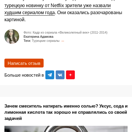
турецкую новинку от Netflix зрители уже назвали
худшим сериалом года
. Они оказались разочарованы
картиной.
Фото: Кадр из сериала «Великолепный век» (2011-2014)
Екатерина Адамова
Теги:
Турецкие сериалы
Написать отзыв
Больше новостей в
Зачем смеситель натирать именно солью? Уксус, сода и
лимонная кислота так хорошо не справлялись со своей
задачей