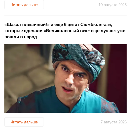
Читать дальше
10 августа 2026
«Шакал плешивый!» и еще 6 цитат Сюмбюля-аги,
которые сделали «Великолепный век» еще лучше: уже
вошли в народ
Читать дальше
7 августа 2026