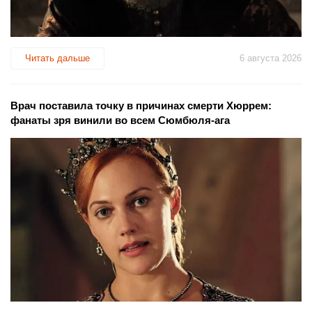
Читать дальше
6 августа 2026
Врач поставила точку в причинах смерти Хюррем:
фанаты зря винили во всем Сюмбюля-ага