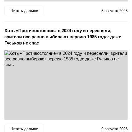
Читать дальше
5 августа 2026
Хоть «Противостояние» в 2024 году и пересняли,
зрители все равно выбирают версию 1985 года: даже
Гуськов не спас
Читать дальше
9 августа 2026