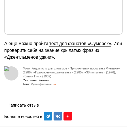
А еще можно пройти
тест для фанатов «Сумерек»
. Или
проверить себя
на знание крылатых фраз
из
«Джентльменов удачи».
Фото: Кадры из мультфильмов «Приключения поросенка Фунтика»
(1986), «Приключения домовенка» (1985), «38 попугаев» (1976),
«Винни Пух» (1969)
Светлана Левкина
Теги:
Мультфильмы
Написать отзыв
Больше новостей в