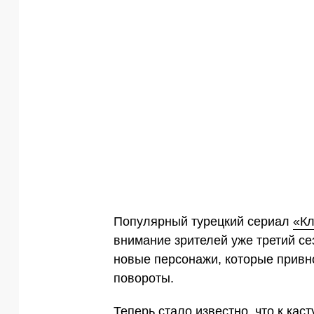
Популярный турецкий сериал
«К
внимание зрителей уже третий се
новые персонажи, которые привн
повороты.
Теперь стало известно, что к кас