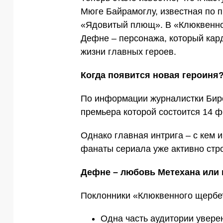
Мюге Байрамоглу, известная по 
«Ядовитый плющ». В «Клюквенно
Дефне – персонажа, который кард
жизни главных героев.
Когда появится новая героиня
По информации журналистки Бирс
премьера которой состоится 14 
Однако главная интрига – с кем и
фанаты сериала уже активно стро
Дефне – любовь Метехана или 
Поклонники «Клюквенного щербет
Одна часть аудитории увере