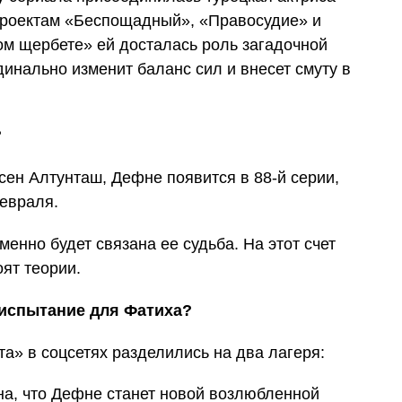
проектам «Беспощадный», «Правосудие» и
м щербете» ей досталась роль загадочной
инально изменит баланс сил и внесет смуту в
?
ен Алтунташ, Дефне появится в 88-й серии,
февраля.
менно будет связана ее судьба. На этот счет
ят теории.
испытание для Фатиха?
а» в соцсетях разделились на два лагеря:
на, что Дефне станет новой возлюбленной