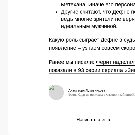
Метехана. Иначе его персона
Другие считают, что Дефне п
ведь многие зрители не веря
идеальным мужчиной.
Какую роль сыграет Дефне в судь
появление – узнаем совсем скоро
Ранее мы писали:
Ферит наделал 
показали в 93 серии сериала «З
Анастасия Луковникова
Фото: Кадр из сериала «Клюквенный щерб
Написать отзыв