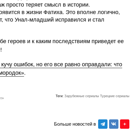
ж просто теряет смысл в истории.
оявится в жизни Фатиха. Это вполне логично,
т, что Унал-младший исправился и стал
бе героев и к каким последствиям приведет ее
!
кучу ошибок, но его все равно оправдали: что
имородок»
.
Теги:
Зарубежные сериалы
Турецкие сериалы
ет»
Больше новостей в