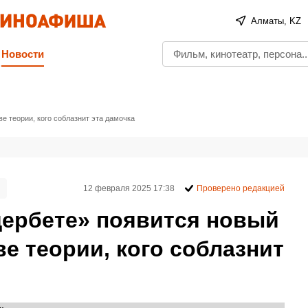
Алматы, KZ
Новости
е теории, кого соблазнит эта дамочка
12 февраля 2025 17:38
Проверено редакцией
ербете» появится новый
ве теории, кого соблазнит