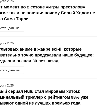
густа 2026
т момент во 2 сезоне «Игры престолов»
гие так и не поняли: почему Белый Ходок не
л Сэма Тарли
итать дальше
густа 2026
ультовых аниме в жанре sci-fi, которые
вительно точно предсказали наше будущее:
едь они вышли 30 лет назад
итать дальше
густа 2026
ый сериал Hulu стал мировым хитом:
минальный триллер с рейтингом 98% уже
ывают одной из лучших премьер года