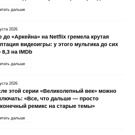
итать дальше
густа 2026
 до «Аркейна» на Netflix гремела крутая
птация видеоигры: у этого мультика до сих
 8,3 на IMDb
итать дальше
густа 2026
ле этой серии «Великолепный век» можно
лючать: «Все, что дальше — просто
конечный ремикс на старые темы»
итать дальше