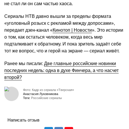
не стал ли он сам частью хаоса.
Сериалы НТВ давно вышли за пределы формата
«уголовный розыск с рекламой между допросами»,
передает дзен-канал «
Кинотоп | Новости
». Это истории
о том, как остаться человеком, когда весь мир
подталкивает к обратному. И пока зритель задаёт себе
тот же вопрос, что и герой на экране — сериал живёт.
Ранее мы писали:
Две главные российские новинки
последних недель: одна в духе Финчера, а что насчет
второй?
Фото: Кадр из сериала «Тверская»
Анастасия Луковникова
Теги:
Российские сериалы
Написать отзыв