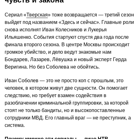
Сериал «
Тверская
» тоже возвращается — третий сезон
выйдет под названием «Здесь и сейчас». Главные роли
снова исполнят Иван Колесников и Лукерья
Ильяшенко. События стартуют спустя два года после
финала второго сезона. В центре Москвы происходит
громкое убийство, и дело ведут знакомые нам
Бондарев, Лазарев, Лёвушка и новый эксперт Герда
Веригина. Но без Соболева не обойтись.
Иван Соболев — это не просто коп с прошлым, это
человек, в котором живут две сущности. Он помогает
следствию, но требует взамен содействия в
разоблачении криминальной группировки, за которой
стоят не только бандиты, но и высокопоставленные
сотрудники МВД. Его главный враг — не преступник, а
система.
Почему именно эти сериалы — лицо НТВ