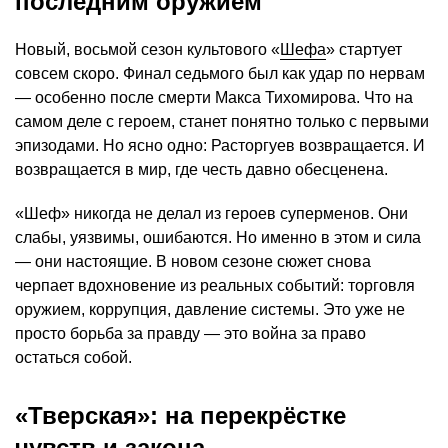
последним оружием
Новый, восьмой сезон культового «
Шефа
» стартует
совсем скоро. Финал седьмого был как удар по нервам
— особенно после смерти Макса Тихомирова. Что на
самом деле с героем, станет понятно только с первыми
эпизодами. Но ясно одно: Расторгуев возвращается. И
возвращается в мир, где честь давно обесценена.
«Шеф» никогда не делал из героев суперменов. Они
слабы, уязвимы, ошибаются. Но именно в этом и сила
— они настоящие. В новом сезоне сюжет снова
черпает вдохновение из реальных событий: торговля
оружием, коррупция, давление системы. Это уже не
просто борьба за правду — это война за право
остаться собой.
«Тверская»: на перекрёстке
чувств и закона