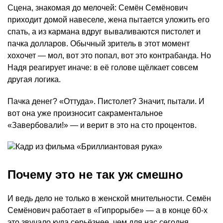
Сцена, знакомая до мелочей: Семён Семёнович
приходит домой навеселе, жена пытается уложить его
спать, а из кармана вдруг вываливаются пистолет и
пачка долларов. Обычный зритель в этот момент
хохочет — мол, вот это попал, вот это контрабанда. Но
Надя реагирует иначе: в её голове щёлкает совсем
другая логика.
Пачка денег? «Оттуда». Пистолет? Значит, пытали. И
вот она уже произносит сакраментальное
«Завербовали!» — и верит в это на сто процентов.
Почему это не так уж смешно
И ведь дело не только в женской мнительности. Семён
Семёнович работает в «Гипрорыбе» — а в конце 60-х
это звучало куда серьёзнее, чем для нас сегодня.