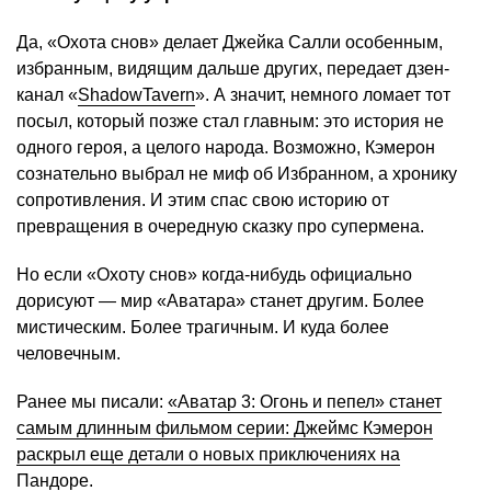
Да, «Охота снов» делает Джейка Салли особенным,
избранным, видящим дальше других, передает дзен-
канал «
ShadowTavern
». А значит, немного ломает тот
посыл, который позже стал главным: это история не
одного героя, а целого народа. Возможно, Кэмерон
сознательно выбрал не миф об Избранном, а хронику
сопротивления. И этим спас свою историю от
превращения в очередную сказку про супермена.
Но если «Охоту снов» когда-нибудь официально
дорисуют — мир «Аватара» станет другим. Более
мистическим. Более трагичным. И куда более
человечным.
Ранее мы писали:
«Аватар 3: Огонь и пепел» станет
самым длинным фильмом серии: Джеймс Кэмерон
раскрыл еще детали о новых приключениях на
Пандоре
.