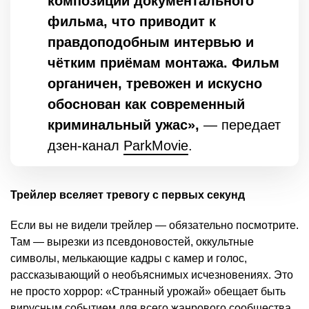
композиции документального
фильма, что приводит к
правдоподобным интервью и
чётким приёмам монтажа. Фильм
органичен, тревожен и искусно
обоснован как современный
криминальный ужас»,
— передает
дзен-канал
ParkMovie
.
Трейлер вселяет тревогу с первых секунд
Если вы не видели трейлер — обязательно посмотрите.
Там — вырезки из псевдоновостей, оккультные
символы, мелькающие кадры с камер и голос,
рассказывающий о необъяснимых исчезновениях. Это
не просто хоррор: «Странный урожай» обещает быть
вирусным событием для всего жанрового сообщества.