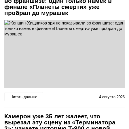
во франшизе: один только намек в
финале «Планеты смерти» уже
пробрал до мурашек
Читать дальше
4 августа 2026
Кэмерон уже 35 лет жалеет, что
вырезал эту сцену из «Терминатора
2»: узнаете историю Т-800 с новой