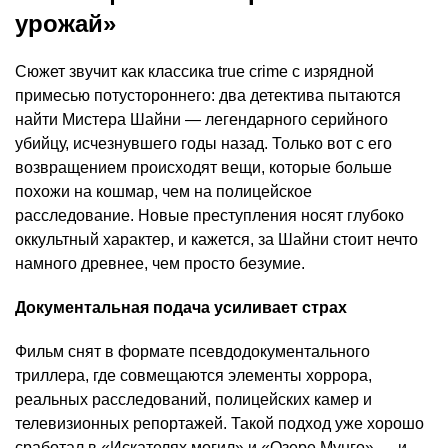
урожай»
Сюжет звучит как классика true crime с изрядной
примесью потустороннего: два детектива пытаются
найти Мистера Шайни — легендарного серийного
убийцу, исчезнувшего годы назад. Только вот с его
возвращением происходят вещи, которые больше
похожи на кошмар, чем на полицейское
расследование. Новые преступления носят глубоко
оккультный характер, и кажется, за Шайни стоит нечто
намного древнее, чем просто безумие.
Документальная подача усиливает страх
Фильм снят в формате псевдодокументального
триллера, где совмещаются элементы хоррора,
реальных расследований, полицейских камер и
телевизионных репортажей. Такой подход уже хорошо
сработал в «Искателях могил» и «Озере Мунго» — и