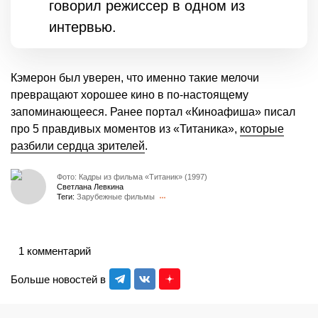
говорил режиссер в одном из
интервью.
Кэмерон был уверен, что именно такие мелочи
превращают хорошее кино в по-настоящему
запоминающееся. Ранее портал «Киноафиша» писал
про 5 правдивых моментов из «Титаника»,
которые
разбили сердца зрителей
.
Фото: Кадры из фильма «Титаник» (1997)
Светлана Левкина
Теги:
Зарубежные фильмы
1 комментарий
Больше новостей в