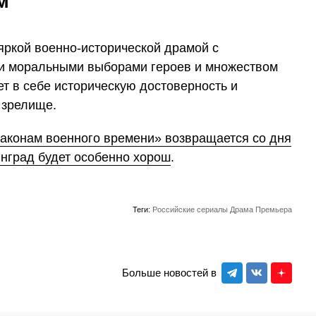
м
яркой военно-исторической драмой с
 моральными выборами героев и множеством
т в себе историческую достоверность и
 зрелище.
законам военного времени» возвращается со дня
линград будет особенно хорош
.
Теги:
Российские сериалы
Драма
Премьера
Больше новостей в