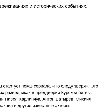
ереживаниях и исторических событиях.
u стартует показ сериала «
По следу зверя
». Это
их разведчиках в преддверии Курской битвы.
ли Павел Харланчук, Антон Батырев, Михаил
ахова и другие известные актеры.