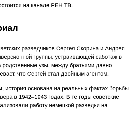
остоится на канале РЕН ТВ.
риал
оветских разведчиков Сергея Скорина и Андрея
диверсионной группы, устраивающей саботаж в
а родственные узы, между братьями давно
евает, что Сергей стал двойным агентом.
, история основана на реальных фактах борьбы
вера в 1942–1943 годах. В те годы советские
ализовали работу немецкой разведки на