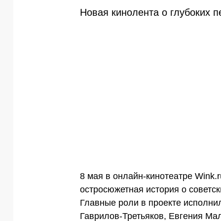
Новая кинолента о глубоких п
8 мая в онлайн-кинотеатре Wink.r
остросюжетная история о советск
Главные роли в проекте исполни
Гаврилов-Третьяков, Евгения Мал