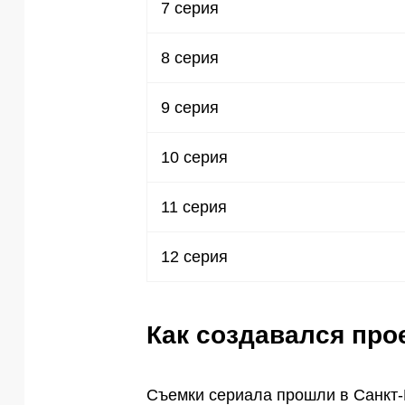
7 серия
8 серия
9 серия
10 серия
11 серия
12 серия
Как создавался про
Съемки сериала прошли в Санкт-