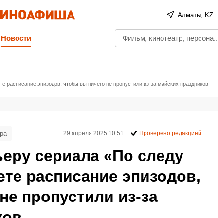
Алматы, KZ
Новости
те расписание эпизодов, чтобы вы ничего не пропустили из-за майских праздников
ра
29 апреля 2025 10:51
Проверено редакцией
ьеру сериала «По следу
ете расписание эпизодов,
не пропустили из-за
ков