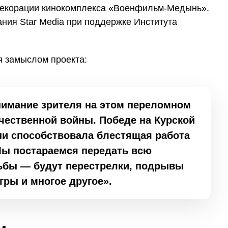
декорации кинокомплекса «Военфильм-Медынь».
ния Star Media при поддержке Института
 замыслом проекта:
имание зрителя на этом переломном
чественной войны. Победе на Курской
ни способствовала блестящая работа
Мы постараемся передать всю
ьбы — будут перестрелки, подрывы
гры и многое другое».