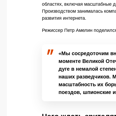
областях, включая масштабные 
Производством занималась компа
развития интернета.
Режиссер Петр Амелин поделился
«Мы сосредоточим вн
моменте Великой Оте
дуге в немалой степе
наших разведчиков. 
масштабность их бор
поездов, шпионские и