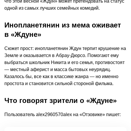
что этой весной «Ждун» может претендовать на статус
одной из самых лучших семейных комедий.
Инопланетянин из мема оживает
в «Ждуне»
Сюжет прост: инопланетянин Ждун терпит крушение на
Земле и оказывается в Абрау-Дюрсо. Помогают ему
выбраться школьник Никита и его семья, противостоят
— местный аферист и масса бытовых неурядиц.
Казалось бы, все как в классике жанра — но именно
простота и становится сильной стороной фильма.
Что говорят зрители о «Ждуне»
Пользователь alex2960570alex на «Отзовике» пишет: