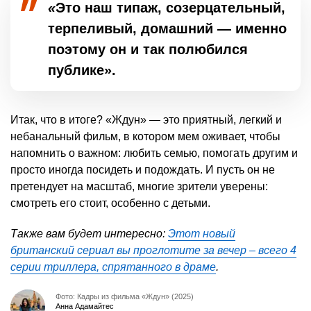
«
Это наш типаж, созерцательный,
терпеливый, домашний — именно
поэтому он и так полюбился
публике».
Итак, что в итоге? «Ждун» — это приятный, легкий и
небанальный фильм, в котором мем оживает, чтобы
напомнить о важном: любить семью, помогать другим и
просто иногда посидеть и подождать. И пусть он не
претендует на масштаб, многие зрители уверены:
смотреть его стоит, особенно с детьми.
Также вам будет интересно:
Этот новый
британский сериал вы проглотите за вечер – всего 4
серии триллера, спрятанного в драме
.
Фото: Кадры из фильма «Ждун» (2025)
Анна Адамайтес