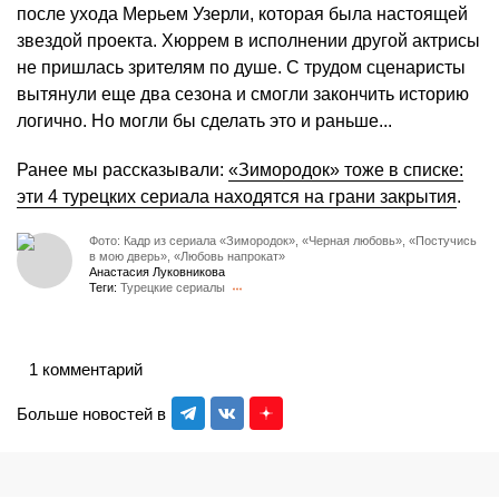
после ухода Мерьем Узерли, которая была настоящей
звездой проекта. Хюррем в исполнении другой актрисы
не пришлась зрителям по душе. С трудом сценаристы
вытянули еще два сезона и смогли закончить историю
логично. Но могли бы сделать это и раньше...
Ранее мы рассказывали:
«Зимородок» тоже в списке:
эти 4 турецких сериала находятся на грани закрытия
.
Фото: Кадр из сериала «Зимородок», «Черная любовь», «Постучись
в мою дверь», «Любовь напрокат»
Анастасия Луковникова
Теги:
Турецкие сериалы
1 комментарий
Больше новостей в