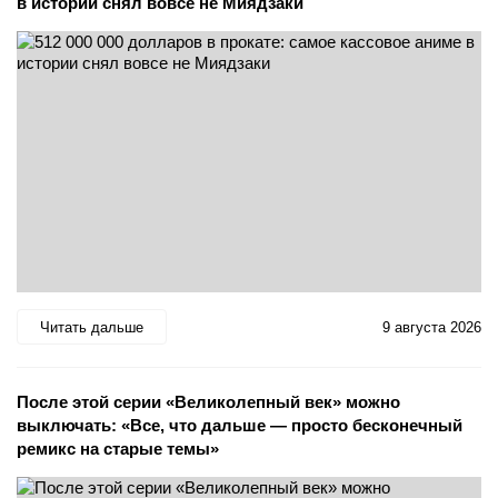
в истории снял вовсе не Миядзаки
Читать дальше
9 августа 2026
После этой серии «Великолепный век» можно
выключать: «Все, что дальше — просто бесконечный
ремикс на старые темы»